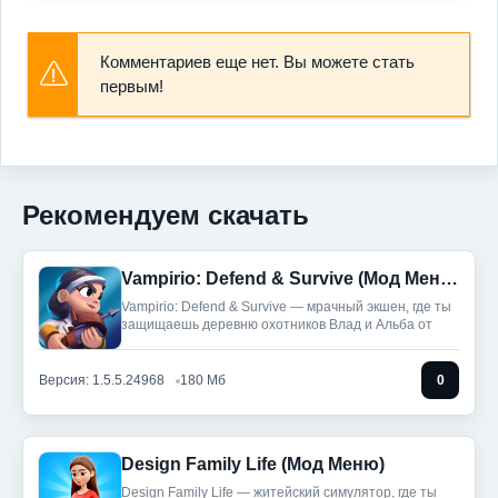
Комментариев еще нет. Вы можете стать
первым!
Рекомендуем скачать
Vampirio: Defend & Survive (Мод Меню)
Vampirio: Defend & Survive — мрачный экшен, где ты
защищаешь деревню охотников Влад и Альба от
Версия: 1.5.5.24968
180 Мб
0
Design Family Life (Мод Меню)
Design Family Life — житейский симулятор, где ты