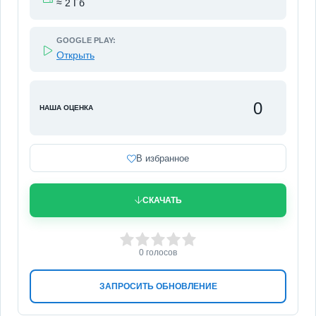
≈ 2 Гб
GOOGLE PLAY:
Открыть
0
НАША ОЦЕНКА
В избранное
СКАЧАТЬ
0
1
2
3
4
5
0
голосов
ЗАПРОСИТЬ ОБНОВЛЕНИЕ