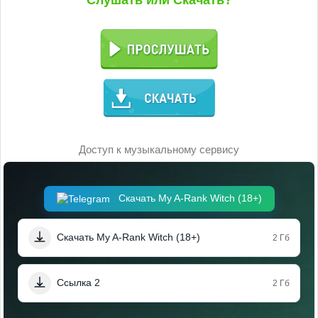
Слушать или Скачать?
Доступ к музыкальному сервису
Скачать My A-Rank Witch (18+)
Скачать My A-Rank Witch (18+)
2 Гб
Ссылка 2
2 Гб