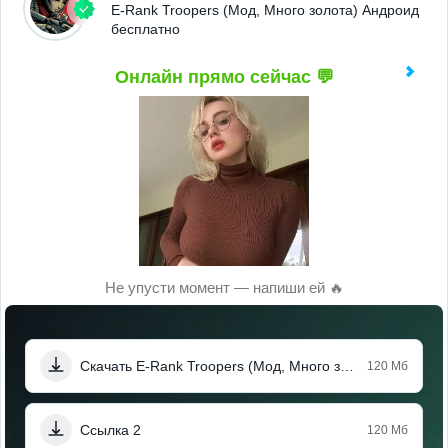
E-Rank Troopers (Мод, Много золота) Андроид
бесплатно
Онлайн прямо сейчас 💬
Не упусти момент — напиши ей 🔥
Скачать E-Rank Troopers (Мод, Много золота)
120 Мб
Ссылка 2
120 Мб