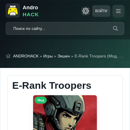
Andro
ВОЙТИ
HACK
ANDROHACK
»
Игры
»
Экшен
» E-Rank Troopers (Мод, Много золота)
E-Rank Troopers
Мод