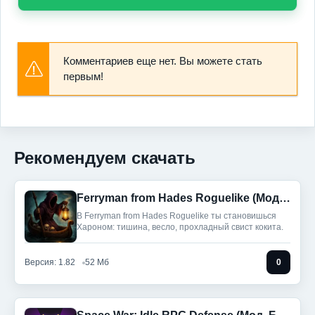
Комментариев еще нет. Вы можете стать
первым!
Рекомендуем скачать
Ferryman from Hades Roguelike (Мод, Бесплатные покупки)
В Ferryman from Hades Roguelike ты становишься
Хароном: тишина, весло, прохладный свист кокита.
Версия: 1.82
52 Мб
0