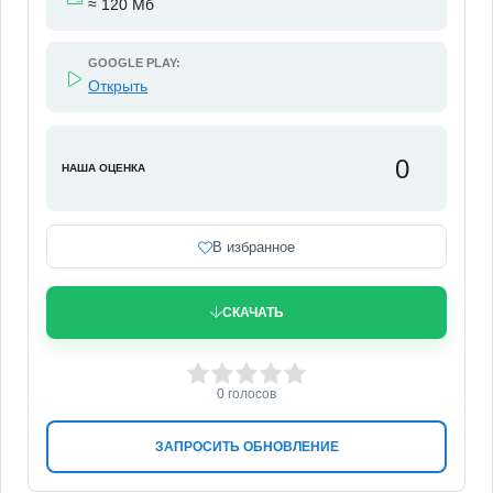
≈ 120 Мб
GOOGLE PLAY:
Открыть
0
НАША ОЦЕНКА
В избранное
СКАЧАТЬ
0
1
2
3
4
5
0
голосов
ЗАПРОСИТЬ ОБНОВЛЕНИЕ