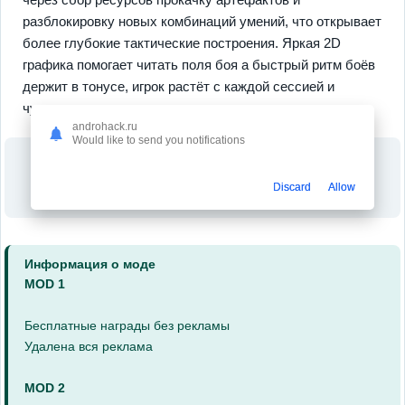
разблокировку новых комбинаций умений, что открывает
более глубокие тактические построения. Яркая 2D
графика помогает читать поля боя а быстрый ритм боёв
держит в тонусе, игрок растёт с каждой сессией и
чувствует отдачу от вложенного времени.
androhack.ru
Would like to send you notifications
Discard
Allow
Информация о моде
MOD 1
Бесплатные награды без рекламы
Удалена вся реклама
MOD 2