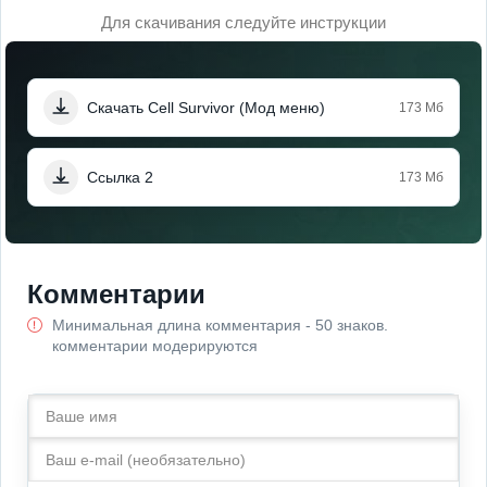
Для скачивания следуйте инструкции
Скачать Cell Survivor (Мод меню)
173 Мб
Ссылка 2
173 Мб
Комментарии
Минимальная длина комментария - 50 знаков.
комментарии модерируются