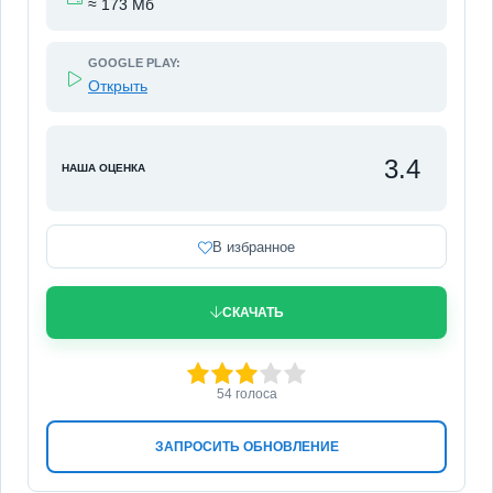
≈ 173 Мб
GOOGLE PLAY:
Открыть
3.4
НАША ОЦЕНКА
В избранное
СКАЧАТЬ
60
1
2
3
4
5
54
голоса
ЗАПРОСИТЬ ОБНОВЛЕНИЕ