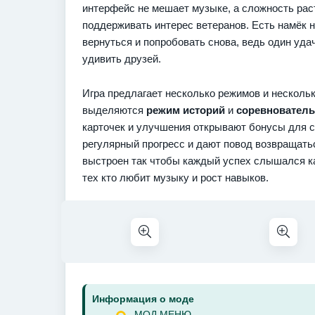
интерфейс не мешает музыке, а сложность раст
поддерживать интерес ветеранов. Есть намёк н
вернуться и попробовать снова, ведь один уд
удивить друзей.
Игра предлагает несколько режимов и несколь
выделяются
режим историй
и
соревновател
карточек и улучшения открывают бонусы для 
регулярный прогресс и дают повод возвращатьс
выстроен так чтобы каждый успех слышался к
тех кто любит музыку и рост навыков.
Информация о моде
МОД МЕНЮ