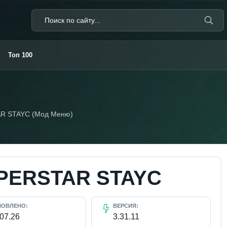
Топ 100
R STAYC (Мод Меню)
PERSTAR STAYC
НОВЛЕНО:
ВЕРСИЯ:
.07.26
3.31.11