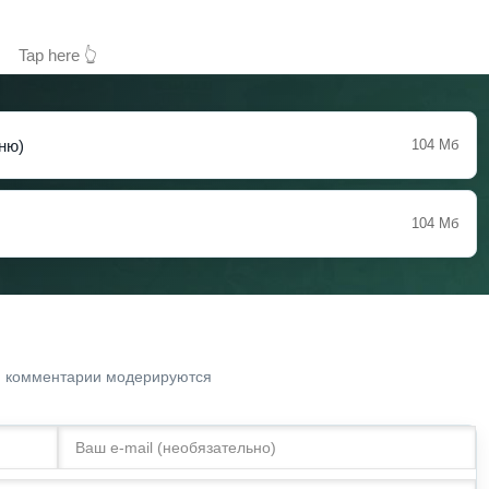
Tap here 👆
ню)
104 Мб
104 Мб
. комментарии модерируются