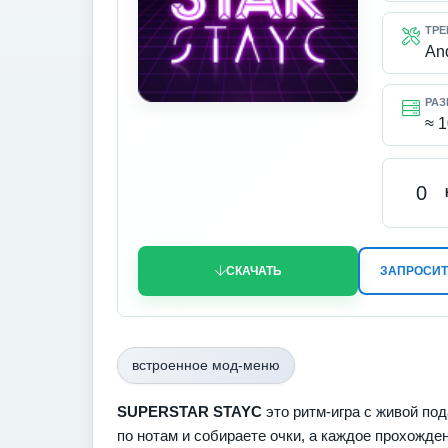
ТРЕ
An
РАЗ
≈ 
0
СКАЧАТЬ
ЗАПРОСИТ
встроенное мод-меню
SUPERSTAR STAYC
это ритм‑игра с живой под
по нотам и собираете очки, а каждое прохожде