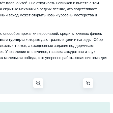
ёт плавно чтобы не отпугивать новичков и вместе с тем
а скрытые механики в редких песнях, что подстёгивает
ачный заход может открыть новый уровень мастерства и
ко способов прокачки персонажей, среди ключевых фишек
ьные турниры
которые дают разные цели и награды. Сбор
сложных треков, а ежедневные задания поддерживают
я. Управление отзывчивое, графика аккуратная и звук
ак маленькая победа, это уверенно работающая система для