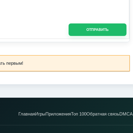
ОТПРАВИТЬ
ать первым!
Главная
Игры
Приложения
Топ 100
Обратная связь
DMCA