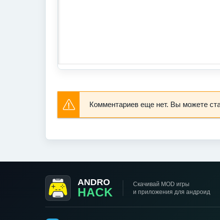
Комментариев еще нет. Вы можете ст
ANDRO
Скачивай MOD игры
HACK
и приложения для андроид