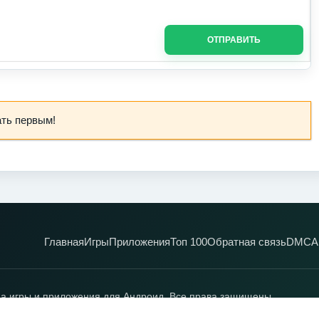
ОТПРАВИТЬ
ать первым!
Главная
Игры
Приложения
Топ 100
Обратная связь
DMCA
а игры и приложения для Андроид. Все права защищены.