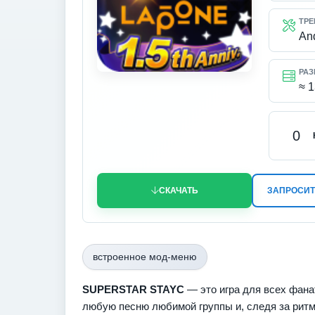
ТРЕ
An
РАЗ
≈ 
0
СКАЧАТЬ
ЗАПРОСИТ
встроенное мод-меню
SUPERSTAR STAYC
— это игра для всех фана
любую песню любимой группы и, следя за рит