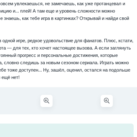
совсем увлекаешься, не замечаешь, как уже протанцевал и
цию и... плей! А там еще и уровень сложности можно
е знаешь, как тебе игра в картинках? Открывай и найди свой
одной игре, редкое удовольствие для фанатов. Плюс, кстати,
та — для тех, кто хочет настоящее вызова. А если заглянуть
тоянный прогресс и персональные достижения, которые
, словно следишь за новым сезоном сериала. Играть можно
е тоже доступен... Ну, зашёл, оценил, остался на подольше
 ещё нет!