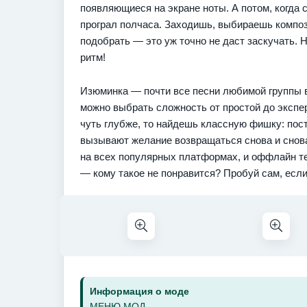
появляющиеся на экране ноты. А потом, когда 
програл полчаса. Заходишь, выбираешь компози
подобрать — это уж точно не даст заскучать. Н
ритм!
Изюминка — почти все песни любимой группы в 
можно выбрать сложность от простой до экспер
чуть глубже, то найдешь классную фишку: пос
вызывают желание возвращаться снова и снова
на всех популярных платформах, и оффлайн теб
— кому такое не понравится? Пробуй сам, если
Информация о моде
МЕНЮ МОД