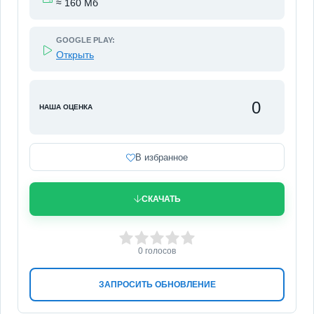
≈ 160 Мб
GOOGLE PLAY:
Открыть
0
НАША ОЦЕНКА
В избранное
СКАЧАТЬ
0
1
2
3
4
5
0
голосов
ЗАПРОСИТЬ ОБНОВЛЕНИЕ