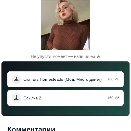
Не упусти момент — напиши ей 🔥
Скачать Homesteads (Мод, Много денег)
160 Мб
Ссылка 2
160 Мб
Комментарии