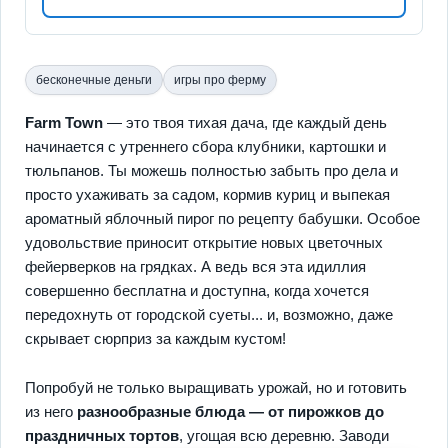
бесконечные деньги
игры про ферму
Farm Town
— это твоя тихая дача, где каждый день
начинается с утреннего сбора клубники, картошки и
тюльпанов. Ты можешь полностью забыть про дела и
просто ухаживать за садом, кормив куриц и выпекая
ароматный яблочный пирог по рецепту бабушки. Особое
удовольствие приносит открытие новых цветочных
фейерверков на грядках. А ведь вся эта идиллия
совершенно бесплатна и доступна, когда хочется
передохнуть от городской суеты... и, возможно, даже
скрывает сюрприз за каждым кустом!
Попробуй не только выращивать урожай, но и готовить
из него
разнообразные блюда — от пирожков до
праздничных тортов
, угощая всю деревню. Заводи