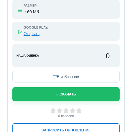
РАЗМЕР:
≈ 60 Мб
GOOGLE PLAY:
Открыть
0
НАША ОЦЕНКА
В избранное
СКАЧАТЬ
0
1
2
3
4
5
0
голосов
ЗАПРОСИТЬ ОБНОВЛЕНИЕ