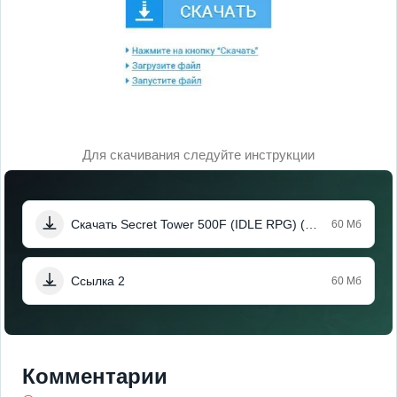
Для скачивания следуйте инструкции
Скачать Secret Tower 500F (IDLE RPG) (Мод, Один удар)
60 Мб
Ссылка 2
60 Мб
Комментарии