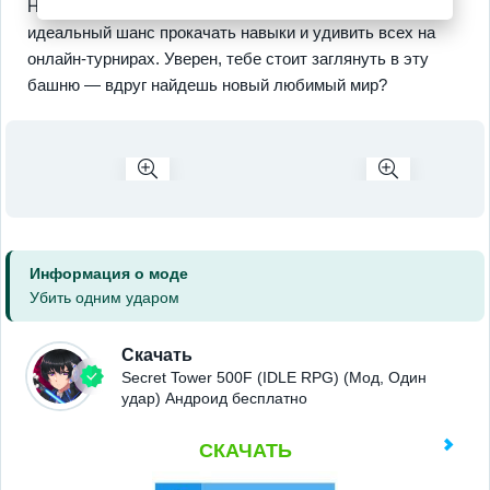
Ну и как же без возможности играть
офлайн
? Это
идеальный шанс прокачать навыки и удивить всех на
онлайн-турнирах. Уверен, тебе стоит заглянуть в эту
башню — вдруг найдешь новый любимый мир?
Информация о моде
Убить одним ударом
Скачать
Secret Tower 500F (IDLE RPG) (Мод, Один
удар) Андроид бесплатно
СКАЧАТЬ