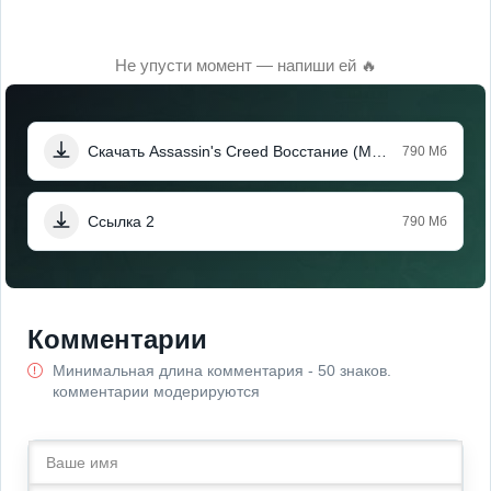
Не упусти момент — напиши ей 🔥
Скачать Assassin's Creed Восстание (Мод, Бессмертие, Unlocked)
790 Мб
Ссылка 2
790 Мб
Комментарии
Минимальная длина комментария - 50 знаков.
комментарии модерируются