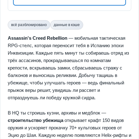
всё разблокировано
данные в кэше
Assassin's Creed Rebellion
— мобильная тактическая
RPG-стелс, которая переносит тебя в Испанию эпохи
Инквизиции. Каждые пять минут ты собираешь отряд из
трёх ассасинов, прокрадываешься по комнатам
крепости, вскрываешь замки, сбрасываешь стражу с
балконов и выносишь реликвии. Добычу тащишь в
убежище, чтобы улучшать героев — ведь финальный
прыжок веры решит, увидишь ли рассвет и
отпразднуешь ли победу кружкой сидра.
В HQ ты строишь кузни, архивы и медблок —
строительство убежища
открывает крафт 150 видов
оружия и ускоряет прокачку 70+ культовых героев от
Эцио до Шая. Каждую неделю появляются Helix-рифты и