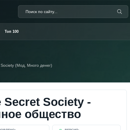
Топ 100
 Society (Мод, Много денег)
 Secret Society -
йное общество