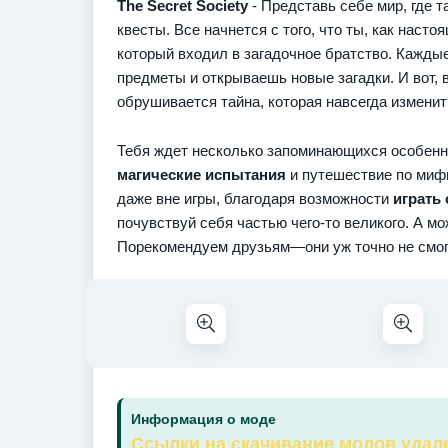
The Secret Society
- Представь себе мир, где 
квесты. Все начнется с того, что ты, как нас
который входил в загадочное братство. Кажды
предметы и открываешь новые загадки. И вот, в
обрушивается тайна, которая навсегда изменит 
Тебя ждет несколько запоминающихся особенн
магические испытания
и путешествие по мифи
даже вне игры, благодаря возможности
играть
почувствуй себя частью чего-то великого. А мо
Порекомендуем друзьям—они уж точно не смог
Информация о моде
Ссылки на скачивание модов удал