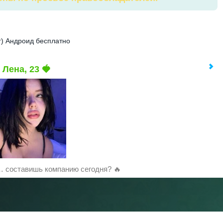
ег) Андроид бесплатно
Лена, 23 🍓
 составишь компанию сегодня? 🔥