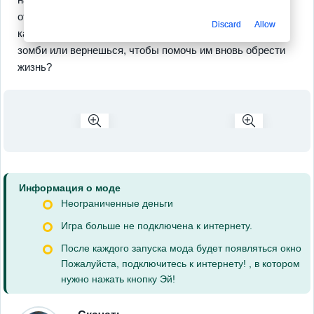
открытие тайн и, возможно, найдешь свою любовь на
Discard
Allow
каком-нибудь новом острове. Ну что, приезжаешь к
зомби или вернешься, чтобы помочь им вновь обрести
жизнь?
Информация о моде
Неограниченные деньги
Игра больше не подключена к интернету.
После каждого запуска мода будет появляться окно
Пожалуйста, подключитесь к интернету! , в котором
нужно нажать кнопку Эй!