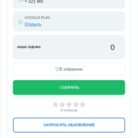
≈ 221 Мб
GOOGLE PLAY:
Открыть
0
НАША ОЦЕНКА
В избранное
СКАЧАТЬ
0
1
2
3
4
5
0
голосов
ЗАПРОСИТЬ ОБНОВЛЕНИЕ