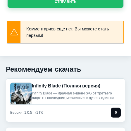
ОТПРАВИТЬ
Комментариев еще нет. Вы можете стать
первым!
Рекомендуем скачать
Infinity Blade (Полная версия)
Infinity Blade — мрачная экшен-RPG от третьего
лица: ты наследник, меряешься в дуэлях один на
Версия: 1.0.5
1 Гб
0