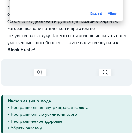
путешествие еще более интересным. Все работает
Discard
Allow
офлайн, без навязчивого доната, а прогресс идет сам
собой. Это идеальная игрушка для мозговой зарядки,
которая позволит отвлечься и при этом не
почувствовать скуку. Так что если хочешь испытать свои
умственные способности — самое время вернуться к
Block Hustle
!
Информация о моде
• Неограниченная внутриигровая валюта
• Неограниченные усилители всего
• Неограниченное здоровье
• Убрать рекламу