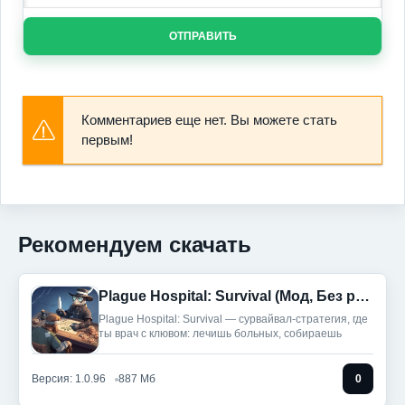
ОТПРАВИТЬ
Комментариев еще нет. Вы можете стать
первым!
Рекомендуем скачать
Plague Hospital: Survival (Мод, Без рекламы)
Plague Hospital: Survival — сурвайвал-стратегия, где
ты врач с клювом: лечишь больных, собираешь
Версия: 1.0.96
887 Мб
0