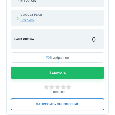
≈ 127 Мб
GOOGLE PLAY:
Открыть
0
НАША ОЦЕНКА
В избранное
СКАЧАТЬ
0
1
2
3
4
5
0
голосов
ЗАПРОСИТЬ ОБНОВЛЕНИЕ