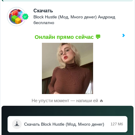
Скачать
Block Hustle (Мод, Много денег) Андроид
бесплатно
Онлайн прямо сейчас 💬
Не упусти момент — напиши ей 🔥
Скачать Block Hustle (Мод, Много денег)
127 Мб