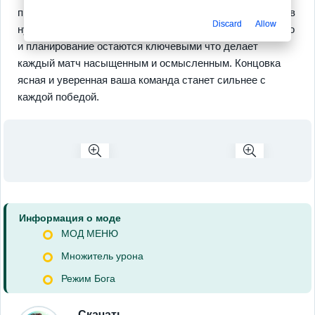
преимущество от грамотных комбинаций даже без часов
Discard
Allow
нудного гринда. Управление одно касание но мастерство
и планирование остаются ключевыми что делает
каждый матч насыщенным и осмысленным. Концовка
ясная и уверенная ваша команда станет сильнее с
каждой победой.
Информация о моде
МОД МЕНЮ
Множитель урона
Режим Бога
Скачать