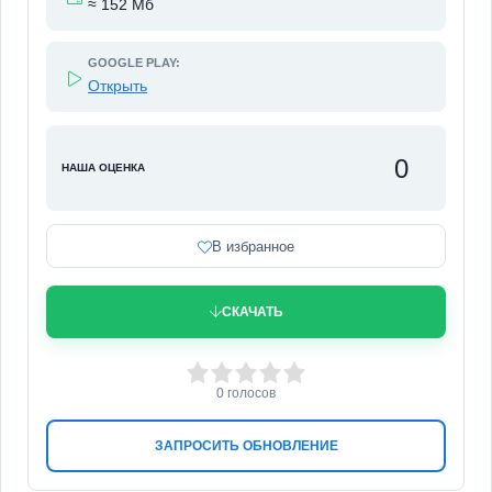
≈ 152 Мб
GOOGLE PLAY:
Открыть
0
НАША ОЦЕНКА
В избранное
СКАЧАТЬ
0
1
2
3
4
5
0
голосов
ЗАПРОСИТЬ ОБНОВЛЕНИЕ