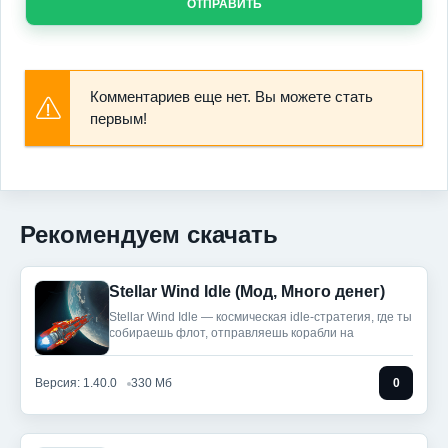
ОТПРАВИТЬ
Комментариев еще нет. Вы можете стать
первым!
Рекомендуем скачать
Stellar Wind Idle (Мод, Много денег)
Stellar Wind Idle — космическая idle-стратегия, где ты
собираешь флот, отправляешь корабли на
Версия: 1.40.0
330 Мб
0