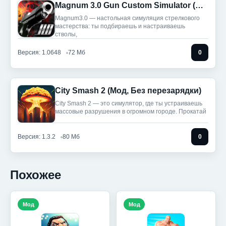
Magnum 3.0 Gun Custom Simulator (Мод, Много денег)
Magnum3.0 — настольная симуляция стрелкового
мастерства: ты подбираешь и настраиваешь
стволы,
Версия: 1.0648
72 Мб
0
City Smash 2 (Мод, Без перезарядки)
City Smash 2 — это симулятор, где ты устраиваешь
массовые разрушения в огромном городе. Прокатай
Версия: 1.3.2
80 Мб
0
Похожее
Мод
Мод