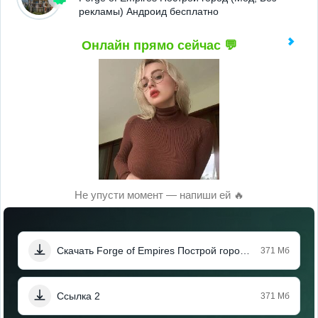
рекламы) Андроид бесплатно
Онлайн прямо сейчас 💬
Не упусти момент — напиши ей 🔥
Скачать Forge of Empires Построй город (Мод, Без рекламы)
371 Мб
Ссылка 2
371 Мб