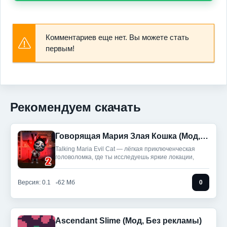
Комментариев еще нет. Вы можете стать
первым!
Рекомендуем скачать
Говорящая Мария Злая Кошка (Мод, Бесплатные награды)
Talking Maria Evil Cat — лёгкая приключенческая
головоломка, где ты исследуешь яркие локации,
Версия: 0.1
62 Мб
0
Ascendant Slime (Мод, Без рекламы)