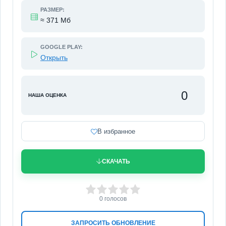
РАЗМЕР:
≈ 371 Мб
GOOGLE PLAY:
Открыть
0
НАША ОЦЕНКА
В избранное
СКАЧАТЬ
0
1
2
3
4
5
0
голосов
ЗАПРОСИТЬ ОБНОВЛЕНИЕ