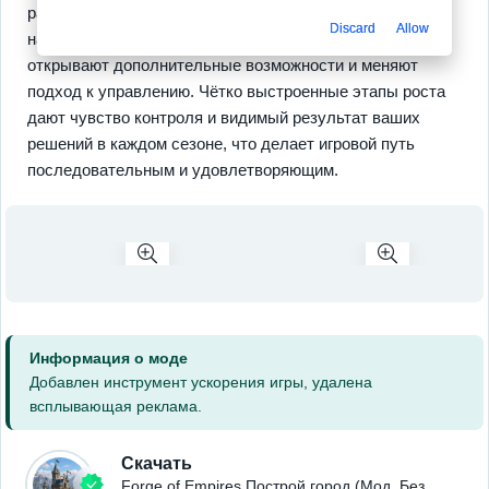
развиваются по нарастающей. Система прогрессии
Discard
Allow
награждает за разумные вложения, улучшения
открывают дополнительные возможности и меняют
подход к управлению. Чётко выстроенные этапы роста
дают чувство контроля и видимый результат ваших
решений в каждом сезоне, что делает игровой путь
последовательным и удовлетворяющим.
Информация о моде
Добавлен инструмент ускорения игры, удалена
всплывающая реклама.
Скачать
Forge of Empires Построй город (Мод, Без