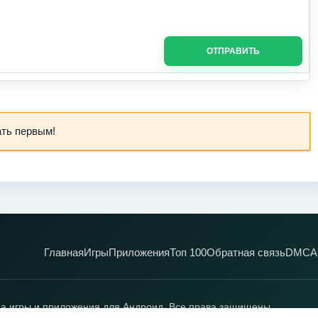
ОТПРАВИТЬ
ать первым!
Главная
Игры
Приложения
Топ 100
Обратная связь
DMCA
а игры и приложения для Андроид. Все права защищены.