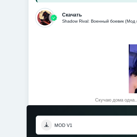
Скачать
Shadow Rival: Военный боевик (Мод
Скучаю дома одна…
MOD V1