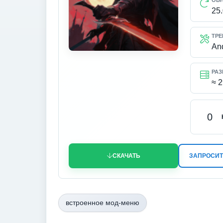
ОБ
25
ТРЕ
An
РАЗ
≈ 
0
СКАЧАТЬ
ЗАПРОСИТ
встроенное мод-меню