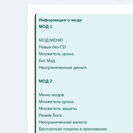
Информация о моде
МОД 1
МОД МЕНЮ
Навык без CD
Множитель урона
Бог Мод
Неограниченные деньги
МОД 2
Меню модов
Множитель урона
Множитель защиты
Режим Бога
Неограниченная валюта
Бесплатная покупка в приложении