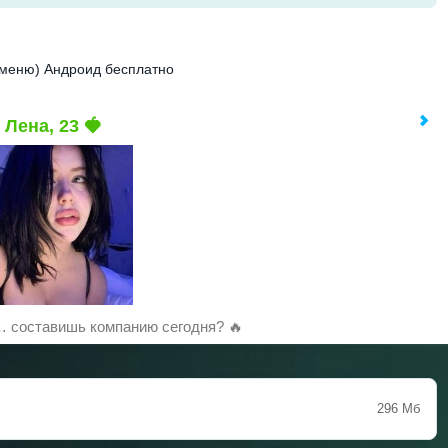
 меню) Андроид бесплатно
Лена, 23 🍓
 составишь компанию сегодня? 🔥
296 Мб