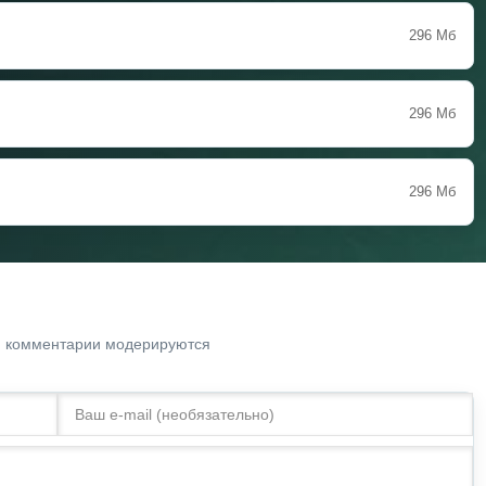
296 Мб
296 Мб
296 Мб
. комментарии модерируются