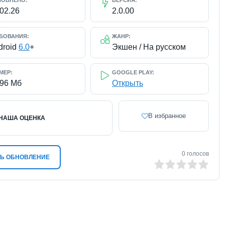
НОВЛЕНО:
ВЕРСИЯ:
.02.26
2.0.00
БОВАНИЯ:
ЖАНР:
droid
6.0
+
Экшен / На русском
МЕР:
GOOGLE PLAY:
296 Мб
Открыть
В избранное
НАША ОЦЕНКА
0
голосов
Ь ОБНОВЛЕНИЕ
0
1
2
3
4
5