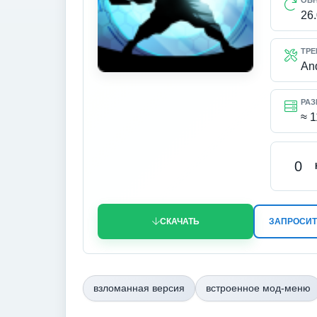
ОБ
26
ТРЕ
An
РАЗ
≈ 
0
СКАЧАТЬ
ЗАПРОСИТ
взломанная версия
встроенное мод-меню