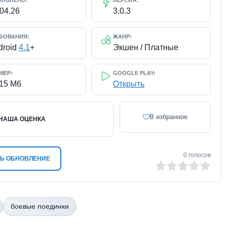
НОВЛЕНО:
ВЕРСИЯ:
.04.26
3.0.3
БОВАНИЯ:
ЖАНР:
droid
4.1
+
Экшен / Платные
МЕР:
GOOGLE PLAY:
115 Мб
Открыть
В избранное
НАША ОЦЕНКА
0
голосов
Ь ОБНОВЛЕНИЕ
0
1
2
3
4
5
боевые поединки