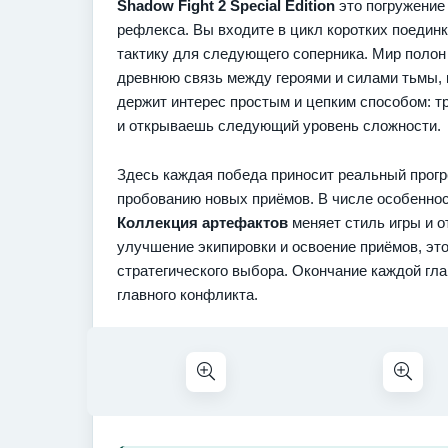
Shadow Fight 2 Special Edition
это погружение
рефлекса. Вы входите в цикл коротких поедин
тактику для следующего соперника. Мир полон 
древнюю связь между героями и силами тьмы, 
держит интерес простым и цепким способом: т
и открываешь следующий уровень сложности.
Здесь каждая победа приносит реальный прогр
пробованию новых приёмов. В числе особенно
Коллекция артефактов
меняет стиль игры и о
улучшение экипировки и освоение приёмов, это
стратегического выбора. Окончание каждой гл
главного конфликта.