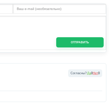
ОТПРАВИТЬ
Да
0
Нет
0