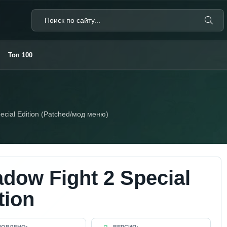
Топ 100
ecial Edition (Patched/мод меню)
dow Fight 2 Special
tion