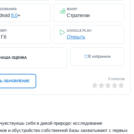
БОВАНИЯ:
ЖАНР:
droid
8.0
+
Стратегии
МЕР:
GOOGLE PLAY:
 Гб
Открыть
В избранное
НАША ОЦЕНКА
0
голосов
Ь ОБНОВЛЕНИЕ
0
1
2
3
4
5
 чувствуешь себя в дикой природе: исследование
нов и обустройство собственной базы захватывают с первых