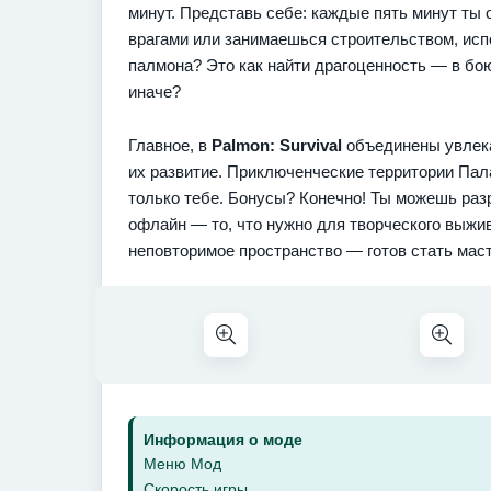
минут. Представь себе: каждые пять минут ты
врагами или занимаешься строительством, исп
палмона? Это как найти драгоценность — в бою
иначе?
Главное, в
Palmon: Survival
объединены увлека
их развитие. Приключенческие территории Пал
только тебе. Бонусы? Конечно! Ты можешь раз
офлайн — то, что нужно для творческого выжи
неповторимое пространство — готов стать мас
Информация о моде
Меню Мод
Скорость игры