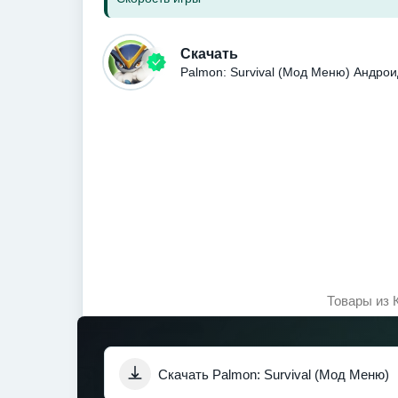
Скачать
Palmon: Survival (Мод Меню) Андро
Товары из 
Скачать Palmon: Survival (Мод Меню)