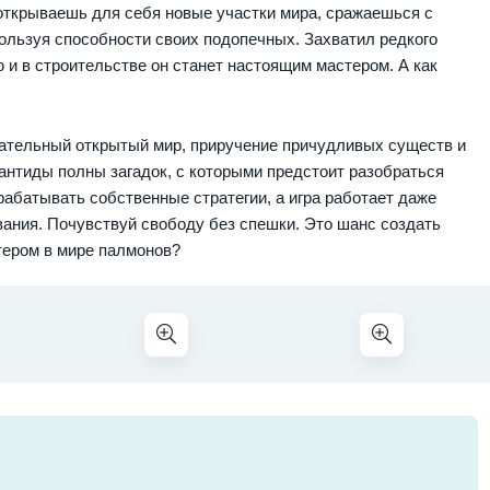
 открываешь для себя новые участки мира, сражаешься с
ользуя способности своих подопечных. Захватил редкого
 и в строительстве он станет настоящим мастером. А как
тельный открытый мир, приручение причудливых существ и
антиды полны загадок, с которыми предстоит разобраться
рабатывать собственные стратегии, а игра работает даже
вания. Почувствуй свободу без спешки. Это шанс создать
тером в мире палмонов?