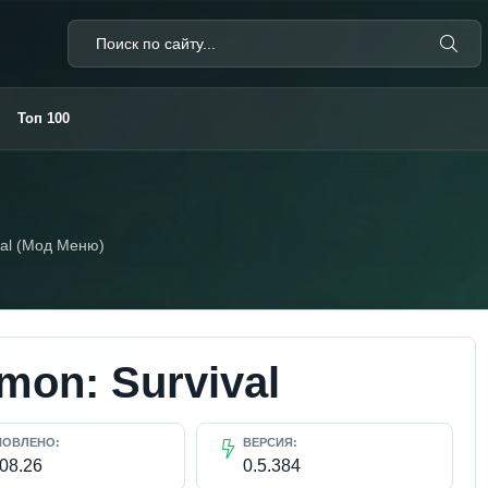
Топ 100
val (Мод Меню)
mon: Survival
НОВЛЕНО:
ВЕРСИЯ:
.08.26
0.5.384