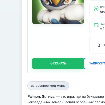
ТРЕ
An
РАЗ
≈ 1
0
СКАЧАТЬ
ЗАПРОСИТ
встроенное мод-меню
Palmon: Survival
— это игра, где ты буквально
неизведанных земель, ловля особенных палмо