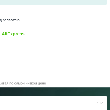
ид бесплатно
AliExpress
Китая по самой низкой цене
1 Гб