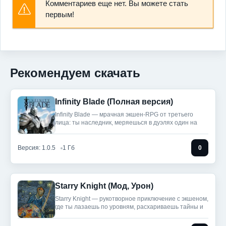
Комментариев еще нет. Вы можете стать
первым!
Рекомендуем скачать
Infinity Blade (Полная версия)
Infinity Blade — мрачная экшен-RPG от третьего
лица: ты наследник, меряешься в дуэлях один на
Версия: 1.0.5
1 Гб
0
Starry Knight (Мод, Урон)
Starry Knight — рукотворное приключение с экшеном,
где ты лазаешь по уровням, расхариваешь тайны и