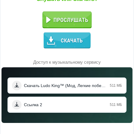
Доступ к музыкальному сервису
Скачать Ludo King™ (Мод, Легкие победы)
511 МБ
Ссылка 2
511 МБ