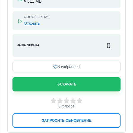
≈ 511 МБ
GOOGLE PLAY:
Открыть
0
НАША ОЦЕНКА
В избранное
СКАЧАТЬ
0
1
2
3
4
5
0
голосов
ЗАПРОСИТЬ ОБНОВЛЕНИЕ