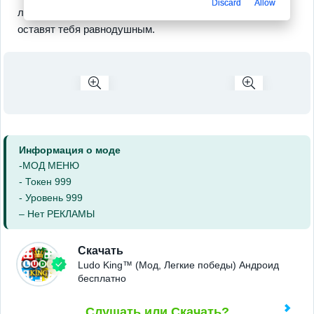
Discard
Allow
любимую игру — уверяем, ностальгия и азарт точно не
оставят тебя равнодушным.
Информация о моде
-МОД МЕНЮ
- Токен 999
- Уровень 999
– Нет РЕКЛАМЫ
Скачать
Ludo King™ (Мод, Легкие победы) Андроид
бесплатно
Слушать или Скачать?