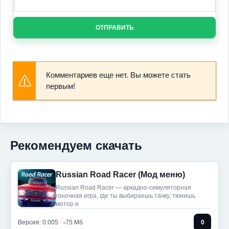
ОТПРАВИТЬ
Комментариев еще нет. Вы можете стать
первым!
Рекомендуем скачать
Russian Road Racer (Мод меню)
Russian Road Racer — аркадно-симуляторная
гоночная игра, где ты выбираешь тачку, тюнишь
мотор и
Версия: 0.005
75 Мб
0