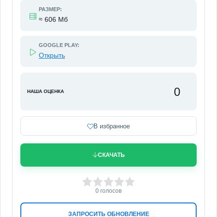
РАЗМЕР:
≈ 606 Мб
GOOGLE PLAY:
Открыть
0
НАША ОЦЕНКА
В избранное
СКАЧАТЬ
0
1
2
3
4
5
0
голосов
ЗАПРОСИТЬ ОБНОВЛЕНИЕ