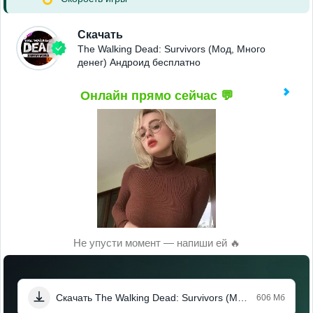
Скачать
The Walking Dead: Survivors (Мод, Много
денег) Андроид бесплатно
Онлайн прямо сейчас 💬
Не упусти момент — напиши ей 🔥
Скачать The Walking Dead: Survivors (Мод, Много денег)
606 Мб