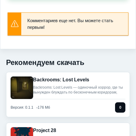
Комментариев еще нет. Вы можете стать
первым!
Рекомендуем скачать
Backrooms: Lost Levels
Backrooms: Lost Levels — одиночный хоррор, где ты
вынужден блуждать по бесконечным коридорам,
Версия: 0.1.1
176 Мб
0
Project 28