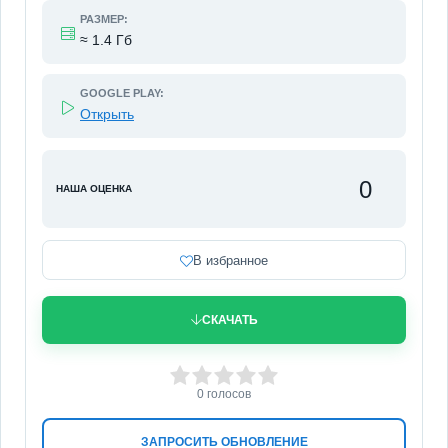
РАЗМЕР:
≈ 1.4 Гб
GOOGLE PLAY:
Открыть
0
НАША ОЦЕНКА
В избранное
СКАЧАТЬ
0
1
2
3
4
5
0
голосов
ЗАПРОСИТЬ ОБНОВЛЕНИЕ