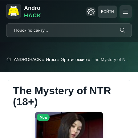
Andro
ВОЙТИ
HACK
ANDROHACK
»
Игры
»
Эротические
» The Mystery of NTR (18+)
The Mystery of NTR
(18+)
Мод