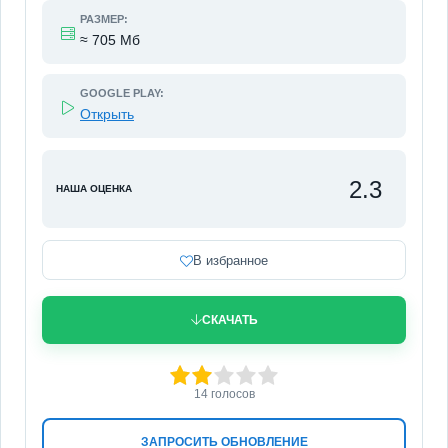
РАЗМЕР:
≈ 705 Мб
GOOGLE PLAY:
Открыть
2.3
НАША ОЦЕНКА
В избранное
СКАЧАТЬ
40
1
2
3
4
5
14
голосов
ЗАПРОСИТЬ ОБНОВЛЕНИЕ