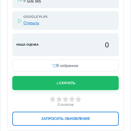
≈ 506 Мб
GOOGLE PLAY:
Открыть
0
НАША ОЦЕНКА
В избранное
СКАЧАТЬ
0
1
2
3
4
5
0
голосов
ЗАПРОСИТЬ ОБНОВЛЕНИЕ