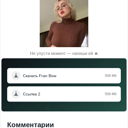
Не упусти момент — напиши ей 🔥
Скачать Fran Bow
506 Мб
Ссылка 2
506 Мб
Комментарии