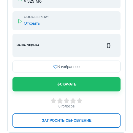
≈ 329 Мб
GOOGLE PLAY:
Открыть
0
НАША ОЦЕНКА
В избранное
СКАЧАТЬ
0
1
2
3
4
5
0
голосов
ЗАПРОСИТЬ ОБНОВЛЕНИЕ