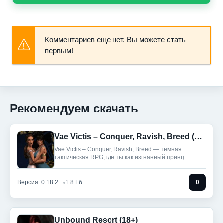
Комментариев еще нет. Вы можете стать
первым!
Рекомендуем скачать
Vae Victis – Conquer, Ravish, Breed (18+)
Vae Victis – Conquer, Ravish, Breed — тёмная
тактическая RPG, где ты как изгнанный принц
Версия: 0.18.2
1.8 Гб
0
Unbound Resort (18+)