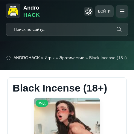
Andro
ВОЙТИ
HACK
ANDROHACK
»
Игры
»
Эротические
» Black Incense (18+)
Black Incense (18+)
Мод