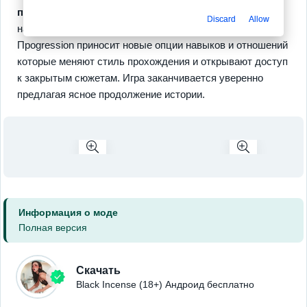
пролог
даёт более сотни тысяч слов 200 артов и
Discard
Allow
начальные механики для понимания системы развития.
Проgression приносит новые опции навыков и отношений
которые меняют стиль прохождения и открывают доступ
к закрытым сюжетам. Игра заканчивается уверенно
предлагая ясное продолжение истории.
Информация о моде
Полная версия
Скачать
Black Incense (18+) Андроид бесплатно