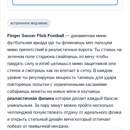
встроенное мод-меню
Finger Soccer Flick Football
— динамичная мини-
футбольная аркада где ты фликкаешь мяч пальцем
мимо препятствий в реалистичные ворота. Ты стоишь на
зеленом поле стадиона свайпаешь по мячу чтобы
придать силу и изгиб целишься мимо защитников или
стенок и смотришь как он влетает в сетку. В каждом
уровне ты регулируешь мощность тапаешь для удара
повторяешь попытки с ограниченными касаниями
собираешь монеты на новые мячи и изучаешь
реалистичная физика
которая делает каждый бросок
уникальным. За пару минут можно пройти несколько
челленджей почувствовать отдачу от идеального флика
и открыть стильный дизайн мяча который отличает
победу от привычной неудачи.