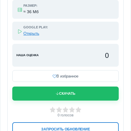
РАЗМЕР:
≈ 36 Мб
GOOGLE PLAY:
Открыть
0
НАША ОЦЕНКА
В избранное
СКАЧАТЬ
0
1
2
3
4
5
0
голосов
ЗАПРОСИТЬ ОБНОВЛЕНИЕ