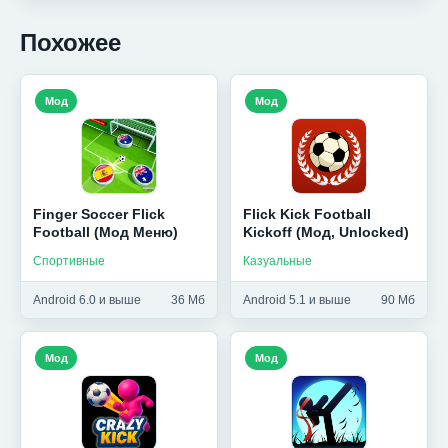
Похожее
Мод
Мод
Finger Soccer Flick
Flick Kick Football
Football (Мод Меню)
Kickoff (Мод, Unlocked)
Спортивные
Казуальные
Android 6.0 и выше
36 Мб
Android 5.1 и выше
90 Мб
Мод
Мод