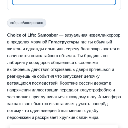
всё разблокировано
Choice of Life: Samosbor
— визуальная новелла-хоррор
в пределах мрачной
Гигаструктуры
где ты обычный
житель и однажды слышишь сирену блок закрывается и
начинается поиск тайного объекта. Ты бродишь по
лабиринту коридоров общаешься с соседями
выбираешь действия открываешь двери прячешься и
реагируешь на события что запускает цепочку
ветвящихся последствий. Короткие сессии держат в
напряжении иллюстрации передают клаустрофобию и
заставляют прислушиваться к каждому шагу. Атмосфера
захватывает быстро и заставляет думать наперёд
потому что один неверный шаг меняет судьбу
персонажей и раскрывает хрупкие связи мира.