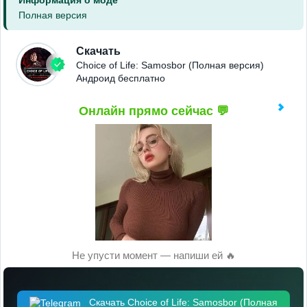
Информация о моде
Полная версия
Скачать
Choice of Life: Samosbor (Полная версия)
Андроид бесплатно
Онлайн прямо сейчас 💬
Не упусти момент — напиши ей 🔥
Скачать Choice of Life: Samosbor (Полная