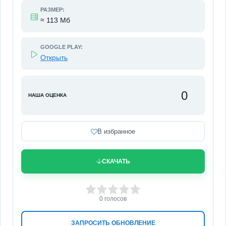
РАЗМЕР:
≈ 113 Мб
GOOGLE PLAY:
Открыть
0
НАША ОЦЕНКА
В избранное
СКАЧАТЬ
0
1
2
3
4
5
0
голосов
ЗАПРОСИТЬ ОБНОВЛЕНИЕ