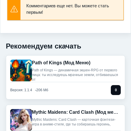
Комментариев еще нет. Вы можете стать
первым!
Рекомендуем скачать
Path of Kings (Мод Меню)
Path of Kings — динамичная экшен-RPG от первого
лица: ты исследуешь мрачные земли, отбиваешься
от
Версия: 1.1.4
206 Мб
0
Mythic Maidens: Card Clash (Мод меню)
Mythic Maidens: Card Clash — карточная фэнтези-
игра в аниме-стиле, где ты собираешь героинь,