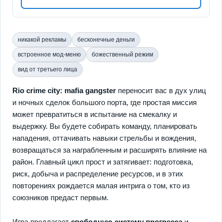
никакой рекламы
бесконечные деньги
встроенное мод-меню
божественный режим
вид от третьего лица
Rio crime city: mafia gangster
переносит вас в дух улиц
и ночных сделок большого порта, где простая миссия
может превратиться в испытание на смекалку и
выдержку. Вы будете собирать команду, планировать
нападения, оттачивать навыки стрельбы и вождения,
возвращаться за награбленным и расширять влияние на
район. Главный цикл прост и затягивает: подготовка,
риск, добыча и распределение ресурсов, и в этих
повторениях рождается малая интрига о том, кто из
союзников предаст первым.
Игра предлагает
свободную систему прогресса
и