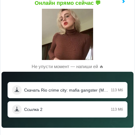
Онлайн прямо сейчас 💬
Не упусти момент — напиши ей 🔥
Скачать Rio crime city: mafia gangster (Мод меню)
113 Мб
Ссылка 2
113 Мб