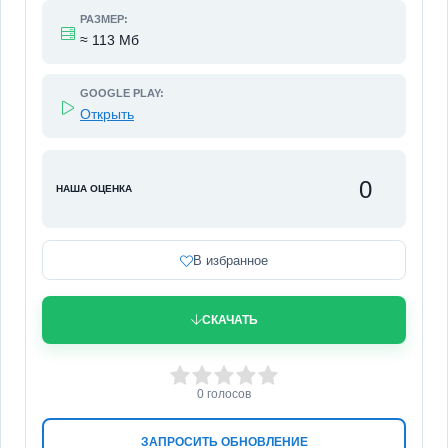
РАЗМЕР:
≈ 113 Мб
GOOGLE PLAY:
Открыть
0
НАША ОЦЕНКА
В избранное
СКАЧАТЬ
0
1
2
3
4
5
0
голосов
ЗАПРОСИТЬ ОБНОВЛЕНИЕ