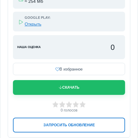
≈ 254 Мб
GOOGLE PLAY:
Открыть
0
НАША ОЦЕНКА
В избранное
СКАЧАТЬ
0
1
2
3
4
5
0
голосов
ЗАПРОСИТЬ ОБНОВЛЕНИЕ