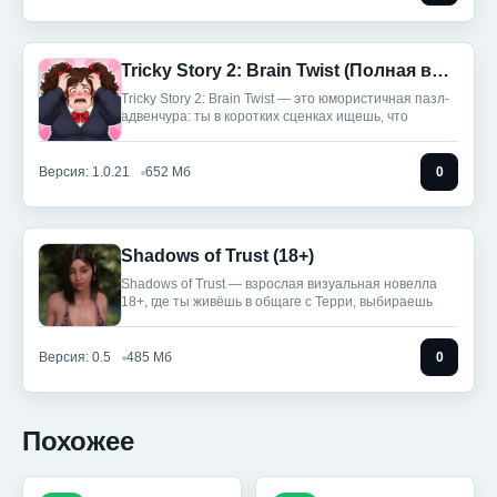
Tricky Story 2: Brain Twist (Полная версия)
Tricky Story 2: Brain Twist — это юмористичная пазл-
адвенчура: ты в коротких сценках ищешь, что
Версия: 1.0.21
652 Мб
0
Shadows of Trust (18+)
Shadows of Trust — взрослая визуальная новелла
18+, где ты живёшь в общаге с Терри, выбираешь
Версия: 0.5
485 Мб
0
Похожее