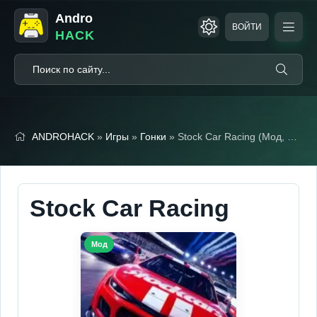
Andro
ВОЙТИ
HACK
ANDROHACK
»
Игры
»
Гонки
» Stock Car Racing (Мод, Много денег)
Stock Car Racing
Мод