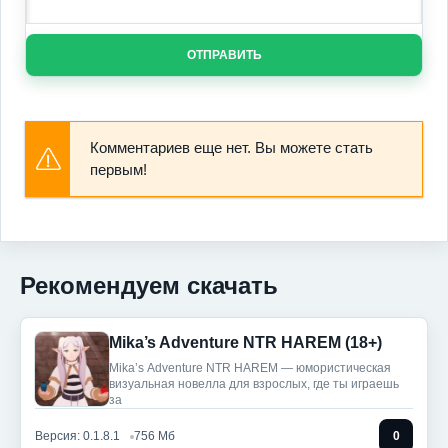
ОТПРАВИТЬ
Комментариев еще нет. Вы можете стать
первым!
Рекомендуем скачать
Mika’s Adventure NTR HAREM (18+)
Mika’s Adventure NTR HAREM — юмористическая
визуальная новелла для взрослых, где ты играешь
за
Версия: 0.1.8.1
756 Мб
0