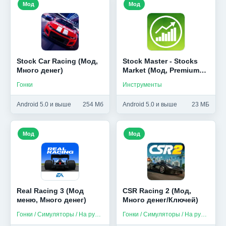
Мод
Мод
Stock Car Racing (Мод,
Stock Master - Stocks
Много денег)
Market (Мод, Premium
Unlocked)
Гонки
Инструменты
Android 5.0 и выше
254 Мб
Android 5.0 и выше
23 МБ
Мод
Мод
Real Racing 3 (Мод
CSR Racing 2 (Мод,
меню, Много денег)
Много денег/Ключей)
Гонки / Симуляторы / На русском
Гонки / Симуляторы / На русском