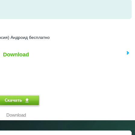
ерсия) Андроид бесплатно
Download
Download