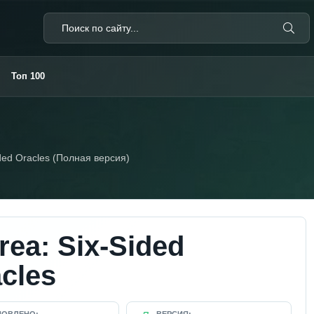
Топ 100
ided Oracles (Полная версия)
rea: Six-Sided
cles