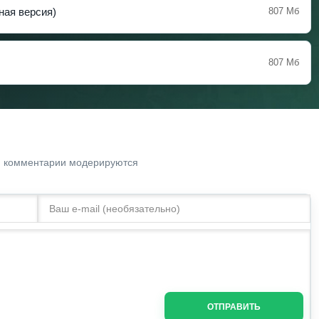
лная версия)
807 Мб
807 Мб
. комментарии модерируются
ОТПРАВИТЬ