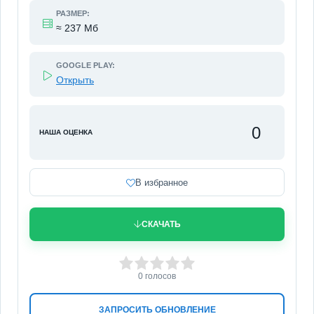
РАЗМЕР:
≈ 237 Мб
GOOGLE PLAY:
Открыть
0
НАША ОЦЕНКА
В избранное
СКАЧАТЬ
0
1
2
3
4
5
0
голосов
ЗАПРОСИТЬ ОБНОВЛЕНИЕ