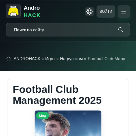
Andro
ВОЙТИ
HACK
ANDROHACK
»
Игры
»
На русском
» Football Club Management 2025 (Мод, Много денег)
Football Club
Management 2025
Мод