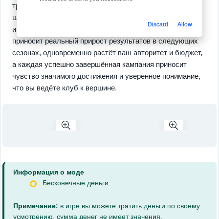
требующие продуманной стратегии, есть масштабная
шкала прогрессии игроков и клуба, улучшение
Discard
Allow
инфраструктуры открывает новые возможности и
приносит реальный прирост результатов в следующих
сезонах, одновременно растёт ваш авторитет и бюджет,
а каждая успешно завершённая кампания приносит
чувство значимого достижения и уверенное понимание,
что вы ведёте клуб к вершине.
Информация о моде
Бесконечные деньги
Примечание:
в игре вы можете тратить деньги по своему
усмотрению, сумма денег не имеет значения.