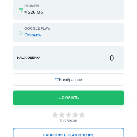
РАЗМЕР:
≈ 226 Мб
GOOGLE PLAY:
Открыть
0
НАША ОЦЕНКА
В избранное
СКАЧАТЬ
0
1
2
3
4
5
0
голосов
ЗАПРОСИТЬ ОБНОВЛЕНИЕ