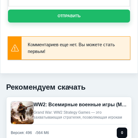
ОТПРАВИТЬ
Комментариев еще нет. Вы можете стать
первым!
Рекомендуем скачать
WW2: Всемирные военные игры (Мод, Много денег)
Grand War: WW2 Strategy Games — это
захватывающая стратегия, позволяющая игрокам
Версия: 496
564 Мб
0