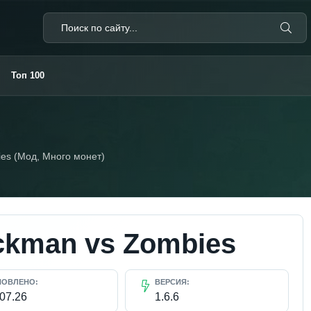
Топ 100
ies (Мод, Много монет)
ckman vs Zombies
НОВЛЕНО:
ВЕРСИЯ:
.07.26
1.6.6