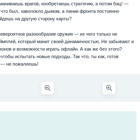
маниваешь врагов, изобретаешь стратегию, а потом бац! —
ко что был, заволокло дымом, а линии фронта постоянно
ройдешь на другую сторону карты?
невероятное разнообразие оружия — из чего только не
ймплей, который манит своей динамичностью. Не забывают и
зонов и возможности играть офлайн. А как же без этого?
 чтобы испытать новые подходы. Так что, ты как, готов
 — не пожалеешь!