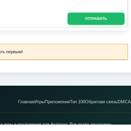
ОТПРАВИТЬ
ать первым!
Главная
Игры
Приложения
Топ 100
Обратная связь
DMCA
а игры и приложения для Андроид. Все права защищены.