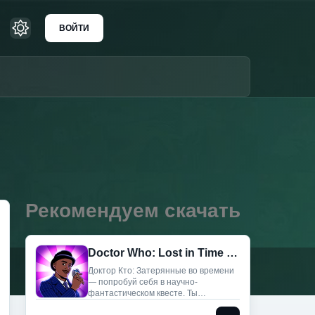
ВОЙТИ
Рекомендуем скачать
Doctor Who: Lost in Time (Мод, Много денег)
Доктор Кто: Затерянные во времени
— попробуй себя в научно-
фантастическом квесте. Ты
управляешь