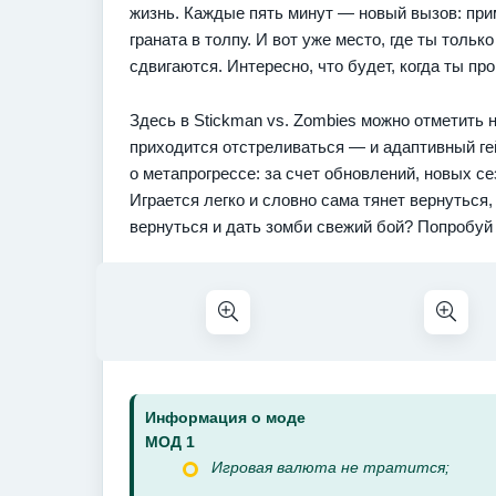
жизнь. Каждые пять минут — новый вызов: при
граната в толпу. И вот уже место, где ты толь
сдвигаются. Интересно, что будет, когда ты п
Здесь в Stickman vs. Zombies можно отметить 
приходится отстреливаться — и адаптивный ге
о метапрогрессе: за счет обновлений, новых се
Играется легко и словно сама тянет вернуться,
вернуться и дать зомби свежий бой? Попробуй
Информация о моде
МОД 1
Игровая валюта не тратится;