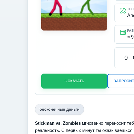
ТРЕ
An
РАЗ
≈ 
0
СКАЧАТЬ
ЗАПРОСИТ
бесконечные деньги
Stickman vs. Zombies
мгновенно переносит тебя
реальность. С первых минут ты оказываешься 