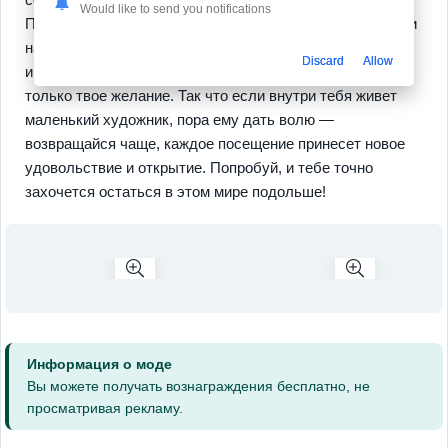
Would like to send you notifications
Погрузись в мета-прогрессию, исследуй новые сезоны и
наслаждайся кроссплатформенной игрой — хочешь
Discard
Allow
играть в онлайн, хочешь — в офлайн. Здесь важно
только твое желание. Так что если внутри тебя живет
маленький художник, пора ему дать волю —
возвращайся чаще, каждое посещение принесет новое
удовольствие и открытие. Попробуй, и тебе точно
захочется остаться в этом мире подольше!
Информация о моде
Вы можете получать вознаграждения бесплатно, не
просматривая рекламу.