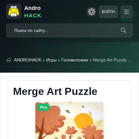
Andro
ВОЙТИ
HACK
ANDROHACK
»
Игры
»
Головоломки
» Merge Art Puzzle (Мод, Бесплатные награды)
Merge Art Puzzle
Мод