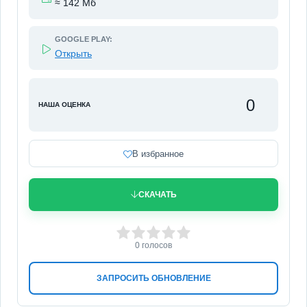
≈ 142 Мб
GOOGLE PLAY:
Открыть
0
НАША ОЦЕНКА
В избранное
СКАЧАТЬ
0
1
2
3
4
5
0
голосов
ЗАПРОСИТЬ ОБНОВЛЕНИЕ