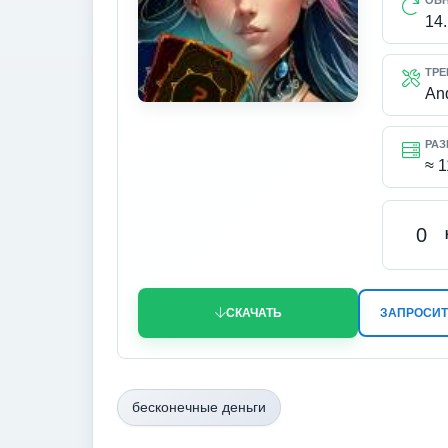
ОБ
14
ТРЕ
An
РАЗ
≈ 
0
СКАЧАТЬ
ЗАПРОСИТ
бесконечные деньги