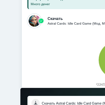
Много денег
Скачать
Astral Cards: Idle Card Game (Мод, 
с̲с̲ы̲л̲к
Скачать Astral Cards: Idle Card Game 