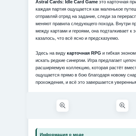
Astral Cards: Idle Card Game
это карточная пр
каждая партия ощущается как маленькое путеше
отправляй отряд на задание, следи за перерас
меняют правила следующего похода. Внутри п
между картами и героями, она подталкивает к 
казалось, что всё ясно и предсказуемо.
Здесь на виду
карточная RPG
и гибкая эконом
искать редкие синергии. Игра предлагает цепо
расширяемую коллекцию, которая растёт вмест
ощущается прямо в бою благодаря новому сна
прохождения, и всё это завершается уверенны
Информация о моде