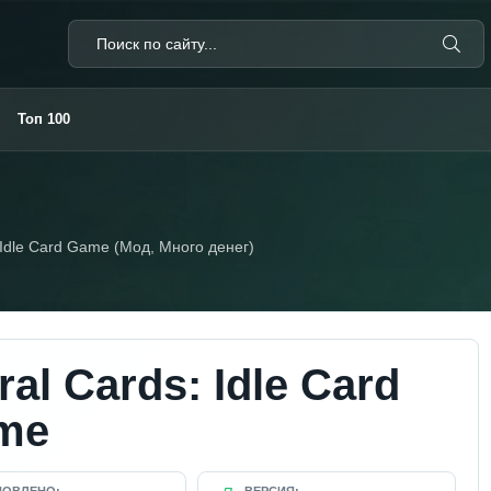
Топ 100
 Idle Card Game (Мод, Много денег)
ral Cards: Idle Card
me