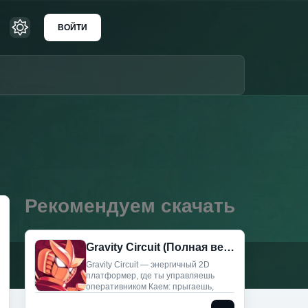
ВОЙТИ
Рекомендуем скачать
Gravity Circuit (Полная версия)
Gravity Circuit — энергичный 2D
платформер, где ты управляешь
оперативником Каем: прыгаешь,