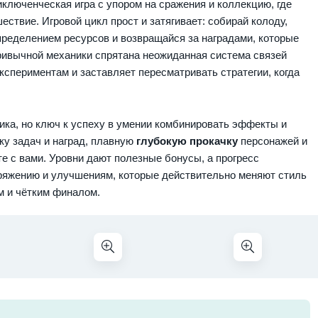
иключенческая игра с упором на сражения и коллекцию, где
ствие. Игровой цикл прост и затягивает: собирай колоду,
пределением ресурсов и возвращайся за наградами, которые
ривычной механики спрятана неожиданная система связей
экспериментам и заставляет пересматривать стратегии, когда
ика, но ключ к успеху в умении комбинировать эффекты и
чку задач и наград, плавную
глубокую прокачку
персонажей и
е с вами. Уровни дают полезные бонусы, а прогресс
ряжению и улучшениям, которые действительно меняют стиль
м и чётким финалом.