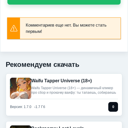
Комментариев еще нет. Вы можете стать
первым!
Рекомендуем скачать
Waifu Tapper Universe (18+)
Waifu Tapper Universe (18+) — динамичный кликер
про сбор и прокачку ваифу: ты тапаешь, собираешь
Версия: 1.7.0
1.7 Гб
0