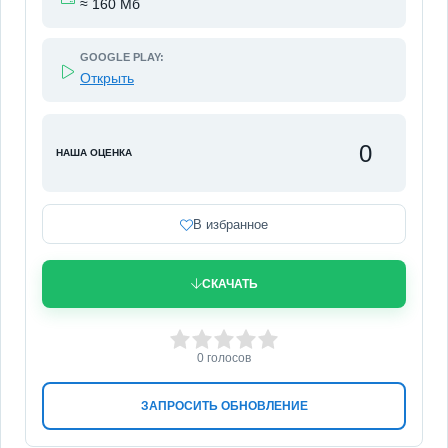
≈ 160 Мб
GOOGLE PLAY:
Открыть
0
НАША ОЦЕНКА
В избранное
СКАЧАТЬ
0
1
2
3
4
5
0
голосов
ЗАПРОСИТЬ ОБНОВЛЕНИЕ