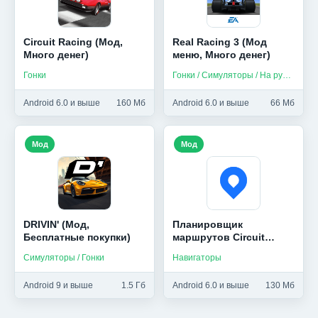
Circuit Racing (Мод,
Real Racing 3 (Мод
Много денег)
меню, Много денег)
Гонки
Гонки / Симуляторы / На русском
Android 6.0 и выше
160 Мб
Android 6.0 и выше
66 Мб
Мод
Мод
DRIVIN' (Мод,
Планировщик
Бесплатные покупки)
маршрутов Circuit
(Мод, Premium Unlock)
Симуляторы / Гонки
Навигаторы
Android 9 и выше
1.5 Гб
Android 6.0 и выше
130 Мб