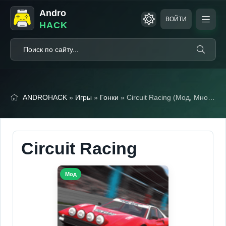
Andro
ВОЙТИ
HACK
ANDROHACK
»
Игры
»
Гонки
» Circuit Racing (Мод, Много денег)
Circuit Racing
Мод