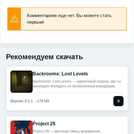
Комментариев еще нет. Вы можете стать
первым!
Рекомендуем скачать
Backrooms: Lost Levels
Backrooms: Lost Levels — одиночный хоррор, где ты
вынужден блуждать по бесконечным коридорам,
Версия: 0.1.1
176 Мб
0
Project 28
Project 28 — мрачная смесь выживания,