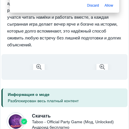
адаптация новых игроков; прогресс виден в том, как
Discard
Allow
растёт скорость и точность угадываний, как команды
учатся читать намёки и работать вместе, а каждая
сыгранная игра делает вечер ярче и богаче на истории,
которые долго вспоминают, это надёжный способ
оживить любую встречу без лишней подготовки и долгих
объяснений.
Информация о моде
Разблокирован весь платный контент
Скачать
Taboo - Official Party Game (Мод, Unlocked)
Андроид бесплатно