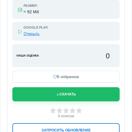
РАЗМЕР:
≈ 92 Мб
GOOGLE PLAY:
Открыть
0
НАША ОЦЕНКА
В избранное
СКАЧАТЬ
0
1
2
3
4
5
0
голосов
ЗАПРОСИТЬ ОБНОВЛЕНИЕ