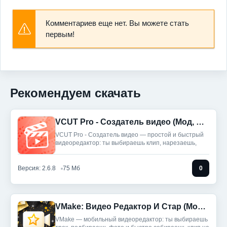
Комментариев еще нет. Вы можете стать
первым!
Рекомендуем скачать
VCUT Pro - Создатель видео (Мод, Unlocked)
VCUT Pro - Создатель видео — простой и быстрый
видеоредактор: ты выбираешь клип, нарезаешь,
Версия: 2.6.8
75 Мб
0
VMake: Видео Редактор И Стар (Мод, Unlocked)
VMake — мобильный видеоредактор: ты выбираешь