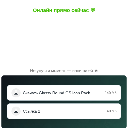
Онлайн прямо сейчас 💬
Не упусти момент — напиши ей 🔥
Скачать Glassy Round OS Icon Pack
140 Мб
Ссылка 2
140 Мб