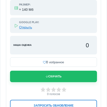
РАЗМЕР:
≈ 140 Мб
GOOGLE PLAY:
Открыть
0
НАША ОЦЕНКА
В избранное
СКАЧАТЬ
0
1
2
3
4
5
0
голосов
ЗАПРОСИТЬ ОБНОВЛЕНИЕ