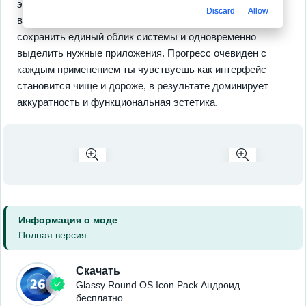
элементы включают
прозрачный стеклянный стиль
и
Discard
Allow
варианты для тёмных и светлых обоев, они помогают
сохранить единый облик системы и одновременно
выделить нужные приложения. Прогресс очевиден с
каждым применением ты чувствуешь как интерфейс
становится чище и дороже, в результате доминирует
аккуратность и функциональная эстетика.
Информация о моде
Полная версия
Скачать
Glassy Round OS Icon Pack Андроид
бесплатно