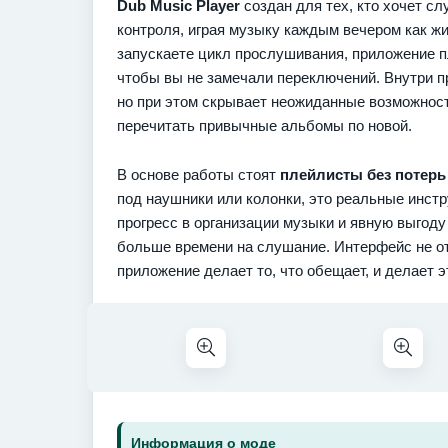
Dub Music Player
создан для тех, кто хочет сл
контроля, играя музыку каждым вечером как жи
запускаете цикл прослушивания, приложение пл
чтобы вы не замечали переключений. Внутри пр
но при этом скрывает неожиданные возможност
перечитать привычные альбомы по новой.
В основе работы стоят
плейлисты без потерь
под наушники или колонки, это реальные инст
прогресс в организации музыки и явную выгоду
больше времени на слушание. Интерфейс не от
приложение делает то, что обещает, и делает э
Информация о моде