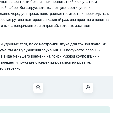
ушать свои треки без лишних препятствий и с чувством
вой набор. Вы загружаете коллекцию, сортируете и
авно чередует треки, подстраивая громкость и переходы так,
остая рутина повторяется каждый раз, она приятна и понятна,
и для экспериментов и открытий, которые заставят
и удобные теги, плюс
настройки звука
для точной подгонки
рументы для улучшения звучания. Вы получаете плавный
 в виде меньшего времени на поиск нужной композиции и
влекает и помогает сконцентрироваться на музыке,
то уверенно.