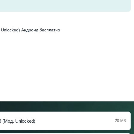
 Unlocked) Андроид бесплатно
 (Мод, Unlocked)
20 Мб