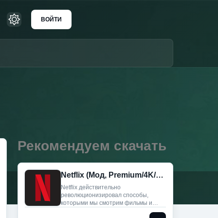
ВОЙТИ
Рекомендуем скачать
Netflix (Мод, Premium/4K/All Region)
Netflix действительно
революционизировал способы,
которыми мы смотрим фильмы и
сериалы. С