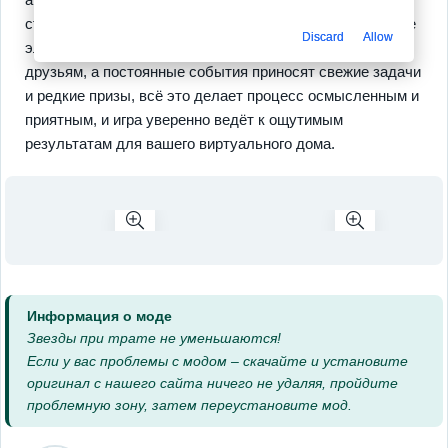
стилевые решения и сюжетные сцены, мультиплеерные
Discard
Allow
элементы дают шанс соревноваться и помогать
друзьям, а постоянные события приносят свежие задачи
и редкие призы, всё это делает процесс осмысленным и
приятным, и игра уверенно ведёт к ощутимым
результатам для вашего виртуального дома.
Информация о моде
Звезды при трате не уменьшаются!
Если у вас проблемы с модом – скачайте и установите
оригинал с нашего сайта ничего не удаляя, пройдите
проблемную зону, затем переустановите мод.