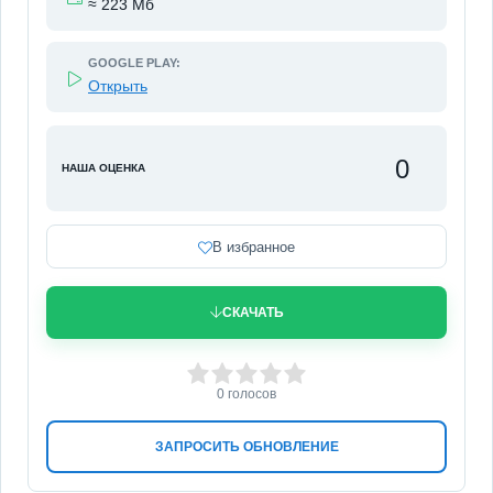
≈ 223 Мб
GOOGLE PLAY:
Открыть
0
НАША ОЦЕНКА
В избранное
СКАЧАТЬ
0
1
2
3
4
5
0
голосов
ЗАПРОСИТЬ ОБНОВЛЕНИЕ