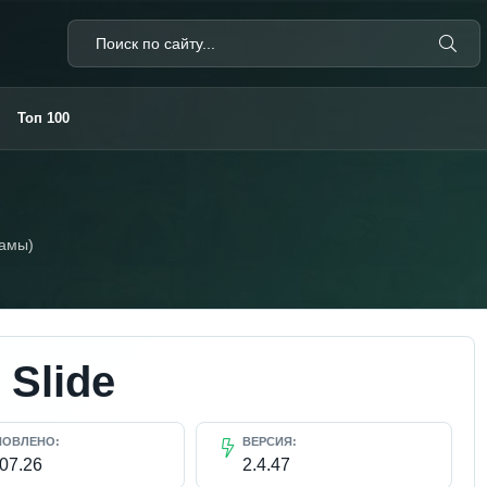
Топ 100
ламы)
 Slide
НОВЛЕНО:
ВЕРСИЯ:
.07.26
2.4.47