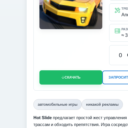
ТРЕ
An
РАЗ
≈ 
0
СКАЧАТЬ
ЗАПРОСИТ
автомобильные игры
никакой рекламы
Hot Slide
предлагает простой жест управления 
трассам и обходить препятствия. Игра сосредо