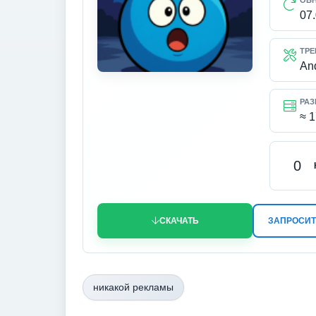
ОБ
07
ТРЕ
An
РАЗ
≈ 
0
СКАЧАТЬ
ЗАПРОСИТ
никакой рекламы