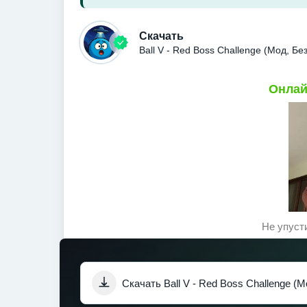
Скачать
Ball V - Red Boss Challenge (Мод, Б
Онлай
Не упуст
Скачать Ball V - Red Boss Challenge (