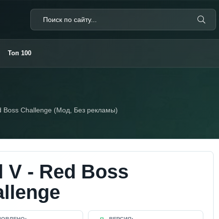
Топ 100
ed Boss Challenge (Мод, Без рекламы)
l V - Red Boss
llenge