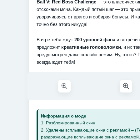
Ball V: Red Boss Challenge
— это классически
отскоками мяча. Каждый пятый шаг — это прыжо
уворачиваясь от врагов и собирая бонусы. И к
точно без этого никуда!
В игре тебя ждут
200 уровней фана
и встречи 
предложит
креативные головоломки
, и их т
предусмотрен даже офлайн режим. Ну, готов? 
всегда ждет тебя!
Информация о моде
1. Разблокированный скин
2. Удалены всплывающие окна с рекламой – (Р
раздражающие всплывающие окна с рекламой.