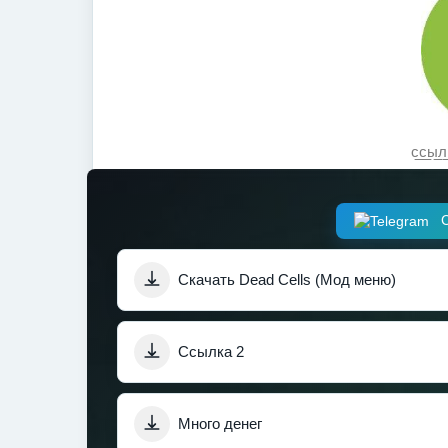
с̲с̲ы̲л̲к
С
Скачать Dead Cells (Мод меню)
Ссылка 2
Много денег