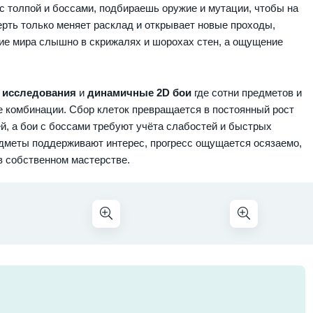
с толпой и боссами, подбираешь оружие и мутации, чтобы на
рть только меняет расклад и открывает новые проходы,
ие мира слышно в скрижалях и шорохах стен, а ощущение
 исследования
и
динамичные 2D бои
где сотни предметов и
 комбинации. Сбор клеток превращается в постоянный рост
й, а бои с боссами требуют учёта слабостей и быстрых
едметы поддерживают интерес, прогресс ощущается осязаемо,
в собственном мастерстве.