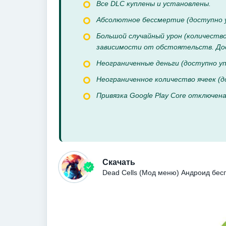
Все DLC куплены и установлены.
Абсолютное бессмертие (доступно у
Большой случайный урон (количеств
зависимости от обстоятельств. Дос
Неограниченные деньги (доступно у
Неограниченное количество ячеек (
Привязка Google Play Core отключен
Скачать
Dead Cells (Мод меню) Андроид бес