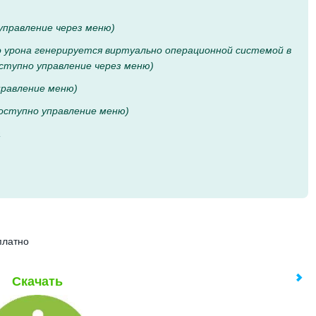
правление через меню)
о урона генерируется виртуально операционной системой в
тупно управление через меню)
правление меню)
доступно управление меню)
а
платно
Скачать