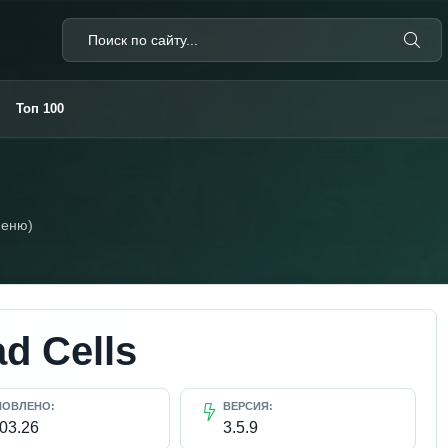
Топ 100
меню)
d Cells
НОВЛЕНО:
ВЕРСИЯ:
.03.26
3.5.9