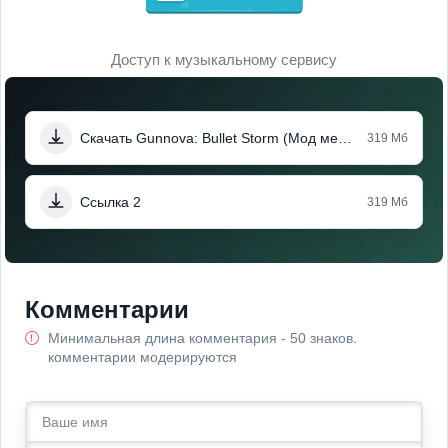
Доступ к музыкальному сервису
Скачать Gunnova: Bullet Storm (Мод меню)
319 Мб
Ссылка 2
319 Мб
Комментарии
Минимальная длина комментария - 50 знаков.
комментарии модерируются