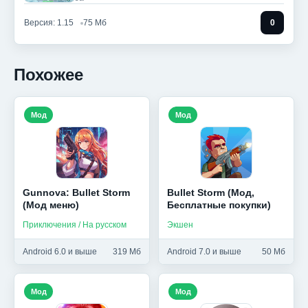
Версия: 1.15
75 Мб
0
Похожее
Мод
Мод
Gunnova: Bullet Storm
Bullet Storm (Мод,
(Мод меню)
Бесплатные покупки)
Приключения / На русском
Экшен
Android 6.0 и выше
319 Мб
Android 7.0 и выше
50 Мб
Мод
Мод