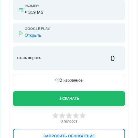
РАЗМЕР:
≈ 319 Мб
GOOGLE PLAY:
Открыть
0
НАША ОЦЕНКА
В избранное
СКАЧАТЬ
0
1
2
3
4
5
0
голосов
ЗАПРОСИТЬ ОБНОВЛЕНИЕ