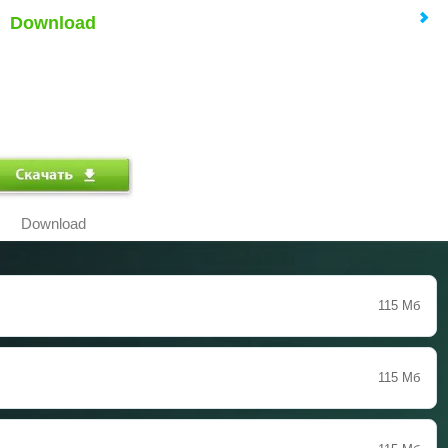
Download
Download
115 Мб
115 Мб