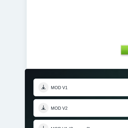
MOD V1
MOD V2