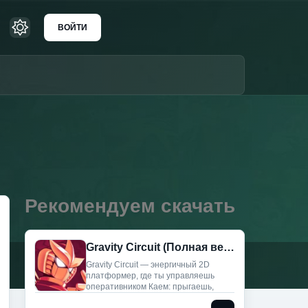
ВОЙТИ
Рекомендуем скачать
Gravity Circuit (Полная версия)
Gravity Circuit — энергичный 2D
платформер, где ты управляешь
оперативником Каем: прыгаешь,