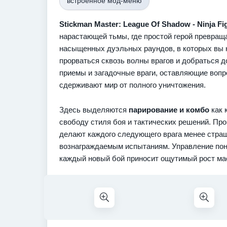
встроенное мод-меню
Stickman Master: League Of Shadow - Ninja Fi
нарастающей тьмы, где простой герой превращае
насыщенных дуэльных раундов, в которых вы 
прорваться сквозь волны врагов и добраться 
приемы и загадочные враги, оставляющие вопро
сдерживают мир от полного уничтожения.
Здесь выделяются
парирование и комбо
как 
свободу стиля боя и тактических решений. Про
делают каждого следующего врага менее стра
вознаграждаемым испытаниям. Управление поня
каждый новый бой приносит ощутимый рост мас