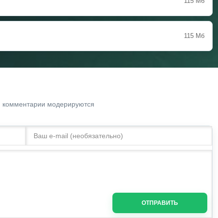
115 Мб
115 Мб
. комментарии модерируются
ОТПРАВИТЬ