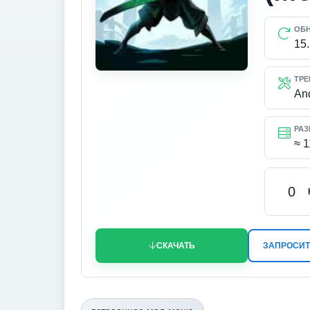
ОБ
15.
ТРЕ
An
РАЗ
≈ 
0
СКАЧАТЬ
ЗАПРОСИТ