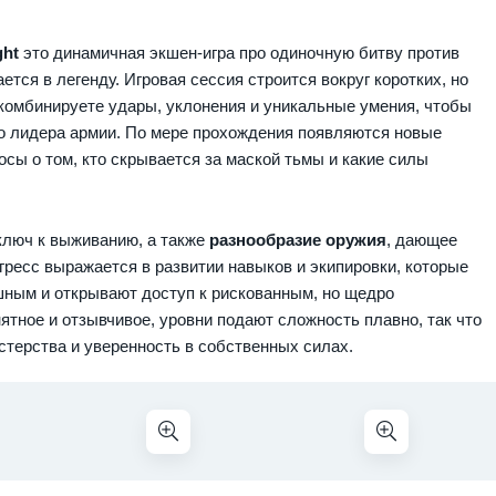
ght
это динамичная экшен-игра про одиночную битву против
тся в легенду. Игровая сессия строится вокруг коротких, но
комбинируете удары, уклонения и уникальные умения, чтобы
до лидера армии. По мере прохождения появляются новые
сы о том, кто скрывается за маской тьмы и какие силы
ключ к выживанию, а также
разнообразие оружия
, дающее
гресс выражается в развитии навыков и экипировки, которые
шным и открывают доступ к рискованным, но щедро
тное и отзывчивое, уровни подают сложность плавно, так что
терства и уверенность в собственных силах.