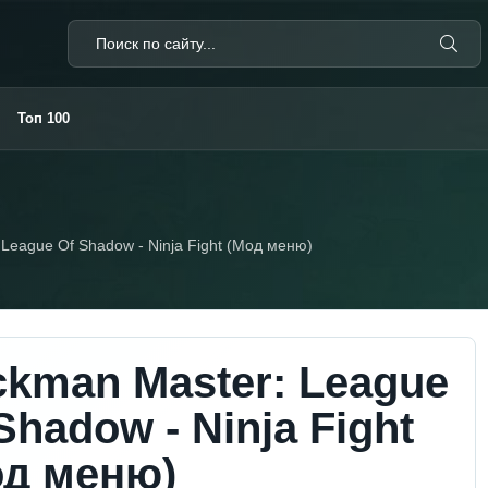
Топ 100
 League Of Shadow - Ninja Fight (Мод меню)
ckman Master: League
Shadow - Ninja Fight
од меню)