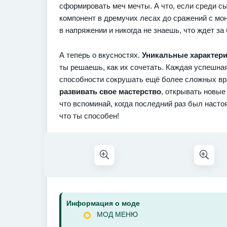
сформировать меч мечты. А что, если среди 
компонент в дремучих лесах до сражений с мо
в напряжении и никогда не знаешь, что ждет з
А теперь о вкусностях.
Уникальные характери
ты решаешь, как их сочетать. Каждая успешная
способности сокрушать ещё более сложных враг
развивать свое мастерство
, открывать новые
что вспоминай, когда последний раз был наст
что ты способен!
Информация о моде
МОД МЕНЮ