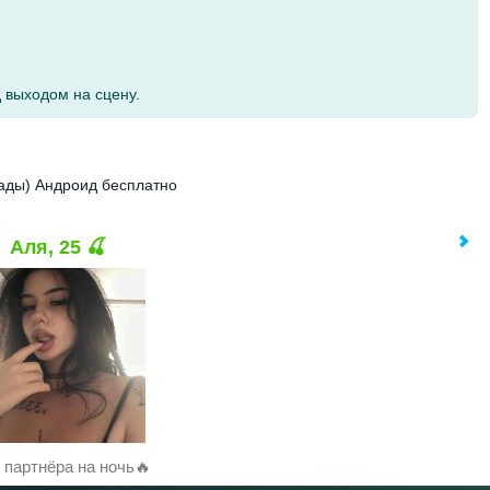
 выходом на сцену.
рады) Андроид бесплатно
Аля, 25 🍒
партнёра на ночь🔥