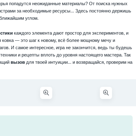
сырья попадутся неожиданные материалы? От поиска нужных
нстрами за необходимые ресурсы... Здесь постоянно держишь
а ближайшим углом.
стики
каждого элемента дают простор для экспериментов, и
 ковка — это шаг к новому, всё более мощному мечу и
ов. И самое интересное, игра не закончится, ведь ты будешь
 техники и рецепты вплоть до уровня настоящего мастера. Так
оящий
вызов
для твоей интуиции... и возвращайся, проверим на