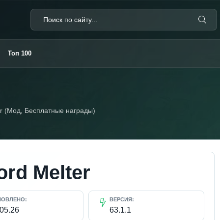
Топ 100
r (Мод, Бесплатные награды)
rd Melter
НОВЛЕНО:
ВЕРСИЯ:
.05.26
63.1.1