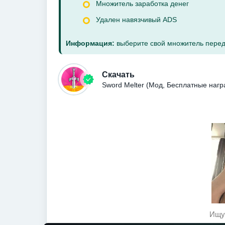
Множитель заработка денег
Удален навязчивый ADS
Информация:
выберите свой множитель перед
Скачать
Sword Melter (Мод, Бесплатные наг
Ищу 