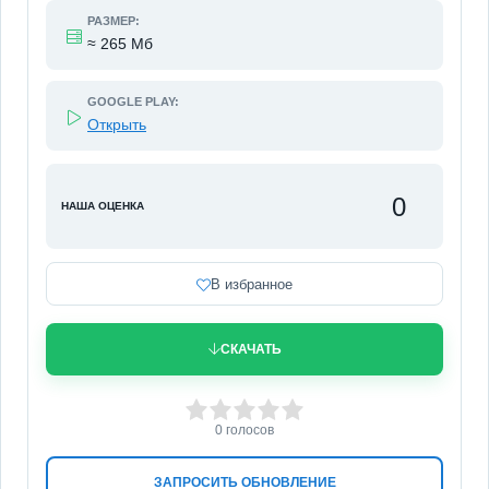
РАЗМЕР:
≈ 265 Мб
GOOGLE PLAY:
Открыть
0
НАША ОЦЕНКА
В избранное
СКАЧАТЬ
0
1
2
3
4
5
0
голосов
ЗАПРОСИТЬ ОБНОВЛЕНИЕ