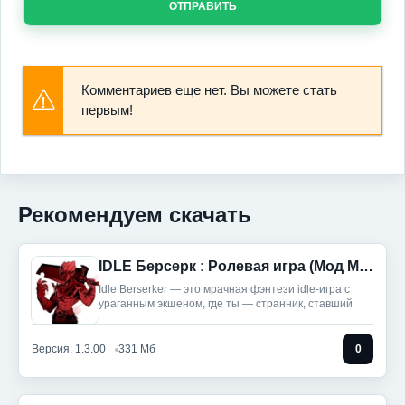
ОТПРАВИТЬ
Комментариев еще нет. Вы можете стать
первым!
Рекомендуем скачать
IDLE Берсерк : Ролевая игра (Мод Меню)
Idle Berserker — это мрачная фэнтези idle-игра с
ураганным экшеном, где ты — странник, ставший
Версия: 1.3.00
331 Мб
0