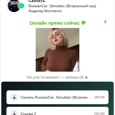
Скачать
RussianCar: Simulator (Встроенный кэш)
Андроид бесплатно
Онлайн прямо сейчас 💬
Не упусти момент — напиши ей 🔥
Скачать RussianCar: Simulator (Встроенный кэш)
265 Мб
Ссылка 2
265 Мб