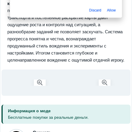
коллекция машин
, каждая с личным характером и
поведением на дороге. Прокачка навыков, улучшения
Discard
Allow
транспорта и постепенное раскрытие карты дают
ощущение роста и контроля над ситуацией, а
разнообразие заданий не позволяет заскучать. Система
прогресса понятна и честна, вознаграждает
продуманный стиль вождения и эксперименты с
настройками. Итогом становится глубокое и
целенаправленное вождение с ощутимой отдачей игроку.
Информация о моде
Бесплатные покупки за реальные деньги.