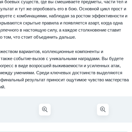
я боевых существ, где вы смешиваете предметы, части тел и
льтат и тут же опробовать его в бою. Основной цикл прост и
ируете с комбинациями, наблюдая за ростом эффективности и
рываются скрытые правила и появляется азарт, когда одна
опечного в настоящую силу, а каждое столкновение ставит
о том, что стоит объединить дальше.
жеством вариантов, коллекционные компоненты и
 также событие‑вызов с уникальными наградами. Вы будете
рогресс в виде возросшей выживаемости и усиленных атак,
ю между умениями. Среди ключевых достоинств выделяются
 финальный результат приносит ощутимое чувство мастерства
ий.