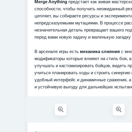
Merge Anything
предстает как живая мастерска
способности, чтобы получить неожиданный резу
цепляет, вы собираете ресурсы и эксперимент
непредсказуемыми мутациями. В процессе раск
незначительная деталь превращает вашего под
перед вами новую задачу и маленькую загадку 
В арсенале игры есть
механика слияния
с мно
модификаторы которые влияют на стиль боя, а
улучшать и кастомизировать бойцов, видеть п
учиться планировать ходы и строить синерги
удобный интерфейс и динамичные сражения, а
и устойчивую выгоду для дальнейших испытан