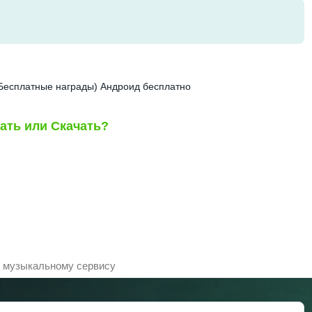
д, Бесплатные награды) Андроид бесплатно
ать или Скачать?
к музыкальному сервису