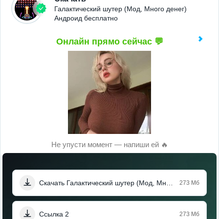
Галактический шутер (Мод, Много денег)
Андроид бесплатно
Онлайн прямо сейчас 💬
Не упусти момент — напиши ей 🔥
Скачать Галактический шутер (Мод, Много денег)
273 Мб
Ссылка 2
273 Мб