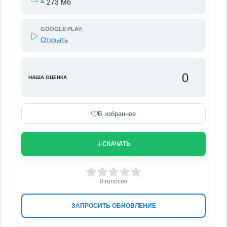
≈ 273 Мб
GOOGLE PLAY:
Открыть
0
НАША ОЦЕНКА
В избранное
СКАЧАТЬ
0
1
2
3
4
5
0
голосов
ЗАПРОСИТЬ ОБНОВЛЕНИЕ