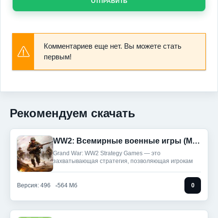
ОТПРАВИТЬ
Комментариев еще нет. Вы можете стать
первым!
Рекомендуем скачать
WW2: Всемирные военные игры (Мод, Много денег)
Grand War: WW2 Strategy Games — это
захватывающая стратегия, позволяющая игрокам
Версия: 496
564 Мб
0