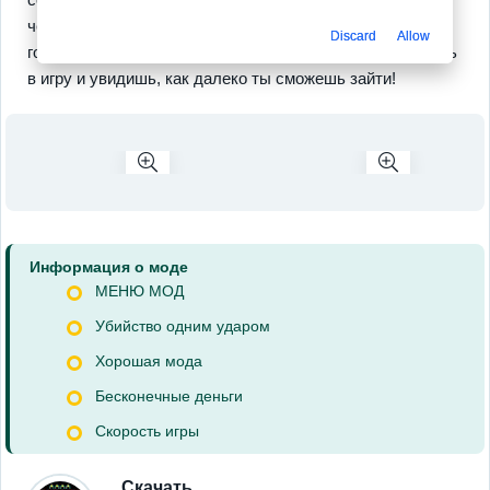
человечество, но не забирают её. Пора погружаться с
Discard
Allow
головой — новый уровень сам себя не пройдет! Вернись
в игру и увидишь, как далеко ты сможешь зайти!
Информация о моде
МЕНЮ МОД
Убийство одним ударом
Хорошая мода
Бесконечные деньги
Скорость игры
Скачать