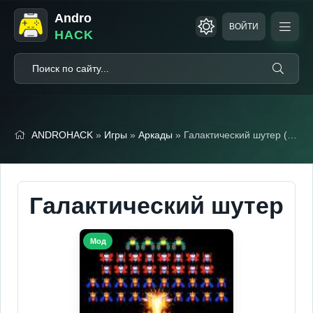
Andro
ВОЙТИ
HACK
ANDROHACK
»
Игры
»
Аркады
» Галактический шутер (Мод, Много денег)
Галактический шутер
Мод