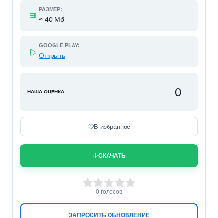
РАЗМЕР:
≈ 40 Мб
GOOGLE PLAY:
Открыть
0
НАША ОЦЕНКА
В избранное
СКАЧАТЬ
0
1
2
3
4
5
0
голосов
ЗАПРОСИТЬ ОБНОВЛЕНИЕ