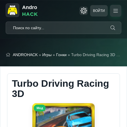
Andro
ВОЙТИ
HACK
ANDROHACK
»
Игры
»
Гонки
» Turbo Driving Racing 3D (Мод, Много денег)
Turbo Driving Racing
3D
Мод