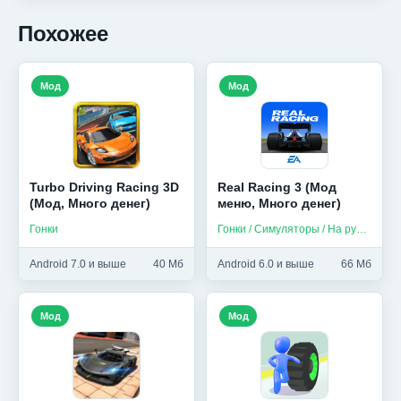
Похожее
Мод
Мод
Turbo Driving Racing 3D
Real Racing 3 (Мод
(Мод, Много денег)
меню, Много денег)
Гонки
Гонки / Симуляторы / На русском
Android 7.0 и выше
40 Мб
Android 6.0 и выше
66 Мб
Мод
Мод