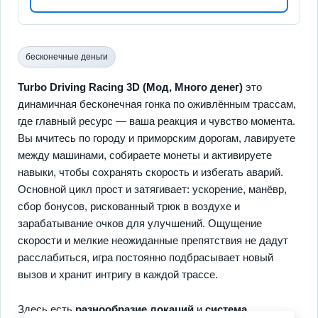
бесконечные деньги
Turbo Driving Racing 3D (Мод, Много денег)
это
динамичная бесконечная гонка по оживлённым трассам,
где главный ресурс — ваша реакция и чувство момента.
Вы мчитесь по городу и приморским дорогам, лавируете
между машинами, собираете монеты и активируете
навыки, чтобы сохранять скорость и избегать аварий.
Основной цикл прост и затягивает: ускорение, манёвр,
сбор бонусов, рискованный трюк в воздухе и
зарабатывание очков для улучшений. Ощущение
скорости и мелкие неожиданные препятствия не дадут
расслабиться, игра постоянно подбрасывает новый
вызов и хранит интригу в каждой трассе.
Здесь есть
разнообразие локаций
и
система