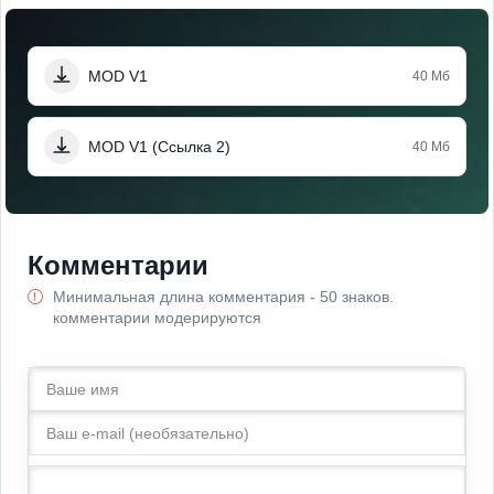
MOD V1
40 Мб
MOD V1 (Ссылка 2)
40 Мб
Комментарии
Минимальная длина комментария - 50 знаков.
комментарии модерируются