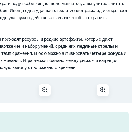
Враги ведут себя хищно, поле меняется, а вы учитесь читать
 боя. Иногда одна удачная стрелa меняет расклад и открывает
нде уже нужно действовать иначе, чтобы сохранить
ы приходят ресурсы и редкие артефакты, которые дают
наряжение и набор умений, среди них
ледяные стрелы
и
 темп сражения. В бою можно активировать
четыре бонуса
и
ыживания. Игра держит баланс между риском и наградой,
ясную выгоду от вложенного времени.