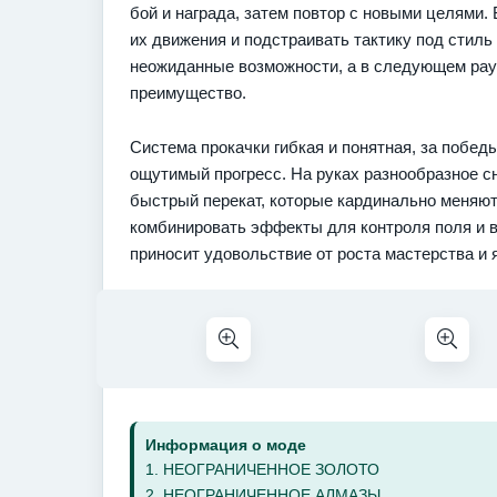
бой и награда, затем повтор с новыми целями. 
их движения и подстраивать тактику под стиль
неожиданные возможности, а в следующем рау
преимущество.
Система прокачки гибкая и понятная, за побед
ощутимый прогресс. На руках разнообразное с
быстрый перекат, которые кардинально меняют
комбинировать эффекты для контроля поля и в
приносит удовольствие от роста мастерства и 
Информация о моде
1. НЕОГРАНИЧЕННОЕ ЗОЛОТО
2. НЕОГРАНИЧЕННОЕ АЛМАЗЫ