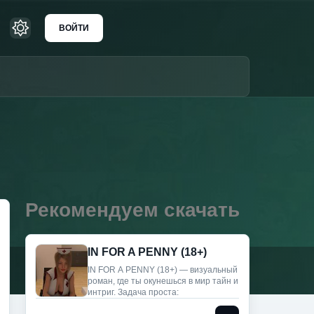
ВОЙТИ
Рекомендуем скачать
IN FOR A PENNY (18+)
IN FOR A PENNY (18+) — визуальный
роман, где ты окунешься в мир тайн и
интриг. Задача проста: