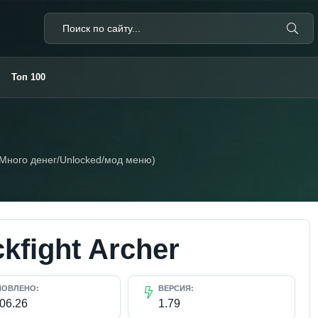
Топ 100
r (Много денег/Unlocked/мод меню)
ckfight Archer
НОВЛЕНО:
ВЕРСИЯ:
.06.26
1.79