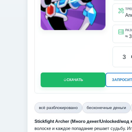
ТРЕ
An
РАЗ
≈ 
3
СКАЧАТЬ
ЗАПРОСИТ
всё разблокировано
бесконечные деньги
Stickfight Archer (Много денег/Unlocked/мод
волоске и каждое попадание решает судьбу. Иг