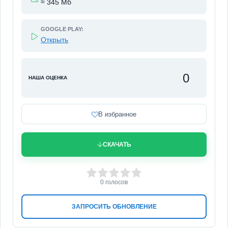
≈ 345 Мб
GOOGLE PLAY:
Открыть
0
НАША ОЦЕНКА
В избранное
СКАЧАТЬ
0
1
2
3
4
5
0
голосов
ЗАПРОСИТЬ ОБНОВЛЕНИЕ