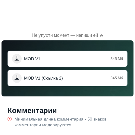
Не упусти момент — напиши ей 🔥
MOD V1
345 Мб
MOD V1 (Ссылка 2)
345 Мб
Комментарии
Минимальная длина комментария - 50 знаков.
комментарии модерируются