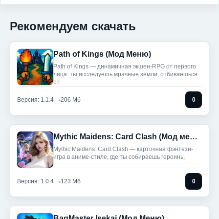
Рекомендуем скачать
Path of Kings (Мод Меню)
Path of Kings — динамичная экшен-RPG от первого
лица: ты исследуешь мрачные земли, отбиваешься
от
Версия: 1.1.4
206 Мб
0
Mythic Maidens: Card Clash (Мод меню)
Mythic Maidens: Card Clash — карточная фэнтези-
игра в аниме-стиле, где ты собираешь героинь,
Версия: 1.0.4
123 Мб
0
BagMaster Isekai (Мод Меню)